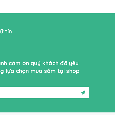
ữ tín
ành cảm ơn quý khách đã yêu
ởng lựa chọn mua sắm tại shop