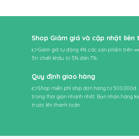
Shop Giảm giá và cập nhật liên
👉Giảm giá tự động 4% các sản phẩm trên we
5tr chiết khấu từ 5% đến 7%.
Quy định giao hàng
👉Shop miễn phí ship đơn hàng từ 500.000đ.
trong thời gian nhanh nhất. Bạn nhận hàng k
trước khi thanh toán.