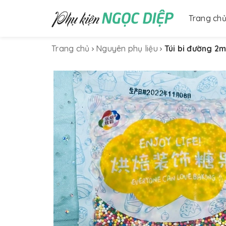
Trang ch
Trang chủ
Nguyên phụ liệu
Túi bi đường 2