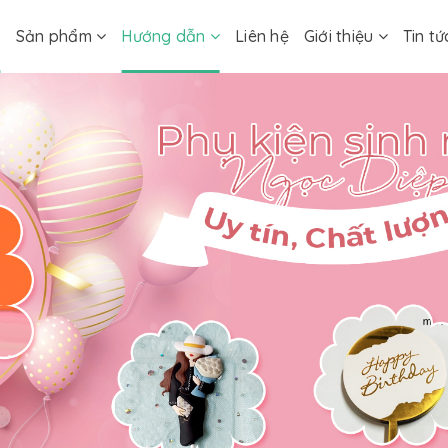
ủ
Sản phẩm
Hướng dẫn
Liên hệ
Giới thiệu
Tin tứ