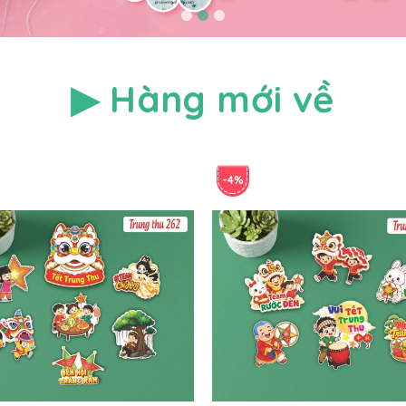
▶ Hàng mới về
-4%