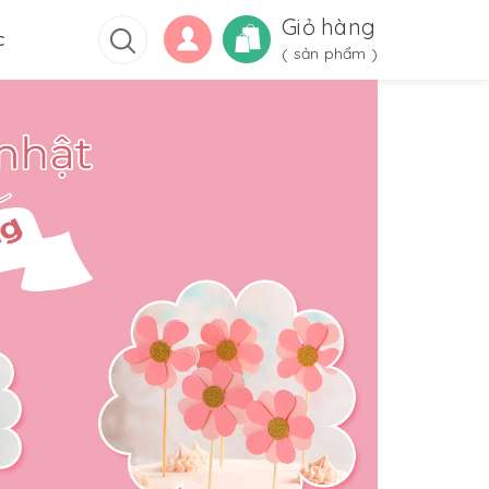
Giỏ hàng
c
(
sản phẩm )