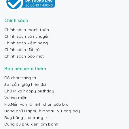
Chính sách
Chính sách thanh toán
Chính sách vận chuyển
Chính sách kiểm hàng
Chính sách đổi trả
Chính sách bảo mật
Bạn nên xem thêm
Đồ chơi trang trí
Set cắm giấy hiện đại
Chữ Mika happy birthday
Vương miện
Mũ,Nến và mô hình chai rượu bia
Bóng chữ Happy birthday & Bóng bay
Ruy băng , nơ trang trí
Dụng cụ phụ kiện làm bánh