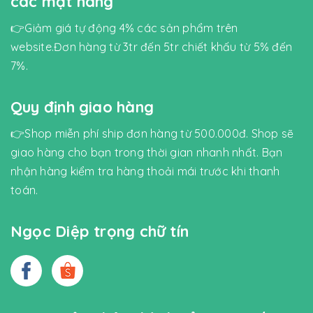
các mặt hàng
👉Giảm giá tự động 4% các sản phẩm trên
website.Đơn hàng từ 3tr đến 5tr chiết khấu từ 5% đến
7%.
Quy định giao hàng
👉Shop miễn phí ship đơn hàng từ 500.000đ. Shop sẽ
giao hàng cho bạn trong thời gian nhanh nhất. Bạn
nhận hàng kiểm tra hàng thoải mái trước khi thanh
toán.
Ngọc Diệp trọng chữ tín