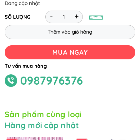
Đang cập nhật
-
+
SỐ LƯỢNG
Thêm vào giỏ hàng
MUA NGAY
Tư vấn mua hàng
0987976376
Sản phẩm cùng loại
Hàng mới cập nhật