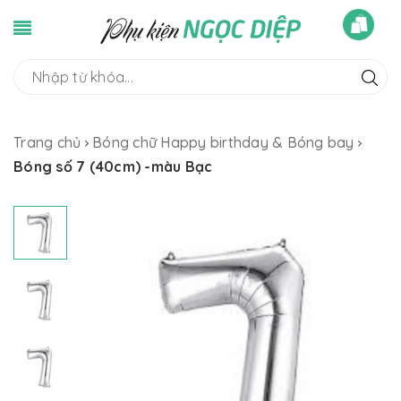
Trang chủ
Bóng chữ Happy birthday & Bóng bay
Bóng số 7 (40cm) -màu Bạc