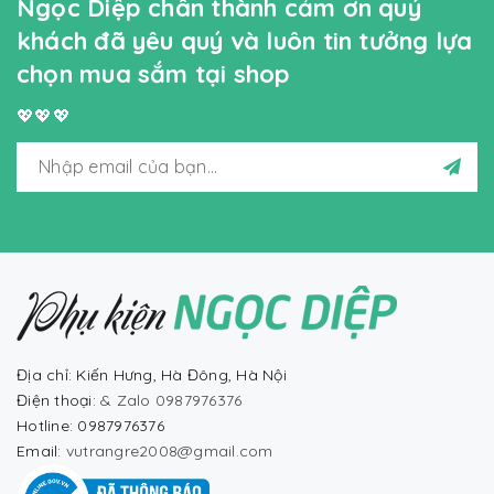
Ngọc Diệp chân thành cảm ơn quý
khách đã yêu quý và luôn tin tưởng lựa
chọn mua sắm tại shop
💖💖💖
Địa chỉ: Kiến Hưng, Hà Đông, Hà Nội
Điện thoại:
& Zalo 0987976376
Hotline: 0987976376
Email:
vutrangre2008@gmail.com