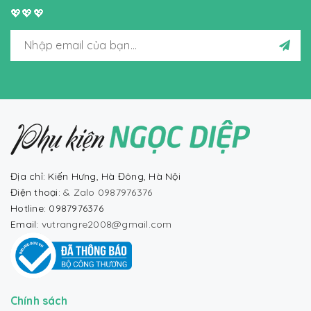
💖💖💖
Địa chỉ: Kiến Hưng, Hà Đông, Hà Nội
Điện thoại:
& Zalo 0987976376
Hotline: 0987976376
Email:
vutrangre2008@gmail.com
Chính sách