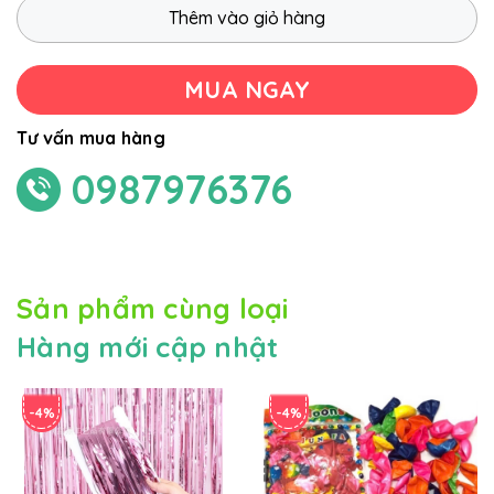
Thêm vào giỏ hàng
MUA NGAY
Tư vấn mua hàng
0987976376
Sản phẩm cùng loại
Hàng mới cập nhật
-4%
-4%