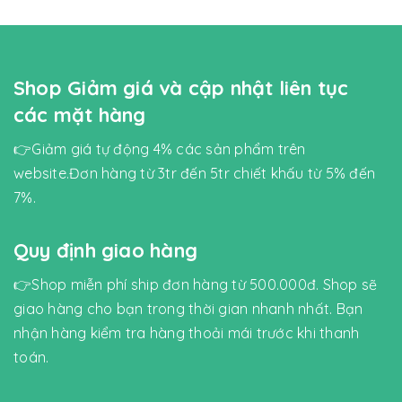
Shop Giảm giá và cập nhật liên tục
các mặt hàng
👉Giảm giá tự động 4% các sản phẩm trên
website.Đơn hàng từ 3tr đến 5tr chiết khấu từ 5% đến
7%.
Quy định giao hàng
👉Shop miễn phí ship đơn hàng từ 500.000đ. Shop sẽ
giao hàng cho bạn trong thời gian nhanh nhất. Bạn
nhận hàng kiểm tra hàng thoải mái trước khi thanh
toán.