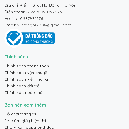
Địa chỉ: Kiến Hưng, Hà Đông, Hà Nội
Điện thoại:
& Zalo 0987976376
Hotline: 0987976376
Email:
vutrangre2008@gmail.com
Chính sách
Chính sách thanh toán
Chính sách vận chuyển
Chính sách kiểm hàng
Chính sách đổi trả
Chính sách bảo mật
Bạn nên xem thêm
Đồ chơi trang trí
Set cắm giấy hiện đại
Chữ Mika happy birthday