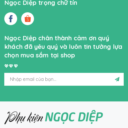
Ngọc Diệp trọng chữ tín
Ngọc Diệp chân thành cảm ơn quý
khách đã yêu quý và luôn tin tưởng lựa
chọn mua sắm tại shop
💖💖💖