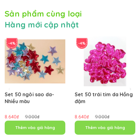
Sản phẩm cùng loại
Hàng mới cập nhật
-4%
-4%
Set 50 ngôi sao da-
Set 50 trái tim da Hồng
Nhiều màu
đậm
8.640₫
9.000₫
8.640₫
9.000₫
Thêm vào giỏ hàng
Thêm vào giỏ hàng