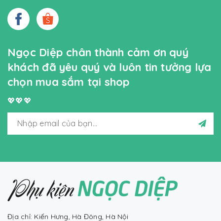
Ngọc Diệp chân thành cảm ơn quý
khách đã yêu quý và luôn tin tưởng lựa
chọn mua sắm tại shop
💖💖💖
Địa chỉ: Kiến Hưng, Hà Đông, Hà Nội