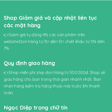
Shop Giảm giá và cập nhật liên tục
các mặt hàng
👉Giảm giá tự động 4% các sản phẩm trên
website.Đơn hàng từ 3tr đến 5tr chiết khấu từ 5% đến
7%.
Quy định giao hàng
👉Shop miễn phí ship đơn hàng từ 500.000đ. Shop sẽ
giao hàng cho bạn trong thời gian nhanh nhất. Bạn
nhận hàng kiểm tra hàng thoải mái trước khi thanh
toán.
Ngọc Diệp trọng chữ tín