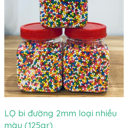
LỌ bi đường 2mm loại nhiều
màu (125gr)