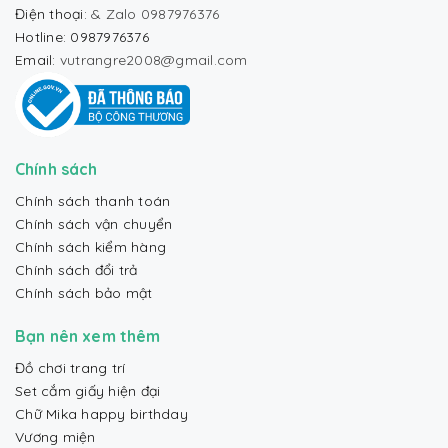
Điện thoại:
& Zalo 0987976376
Hotline: 0987976376
Email:
vutrangre2008@gmail.com
Chính sách
Chính sách thanh toán
Chính sách vận chuyển
Chính sách kiểm hàng
Chính sách đổi trả
Chính sách bảo mật
Bạn nên xem thêm
Đồ chơi trang trí
Set cắm giấy hiện đại
Chữ Mika happy birthday
Vương miện