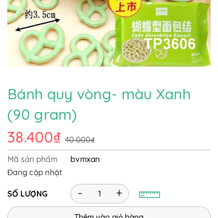
Bánh quy vòng- màu Xanh
(90 gram)
38.400₫
40.000₫
Mã sản phẩm
bvmxan
Đang cập nhật
-
+
SỐ LƯỢNG
Thêm vào giỏ hàng