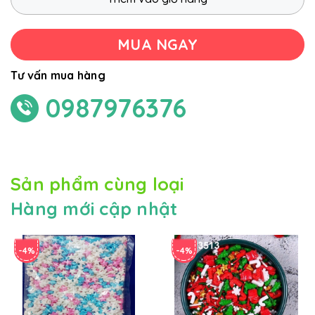
MUA NGAY
Tư vấn mua hàng
0987976376
Sản phẩm cùng loại
Hàng mới cập nhật
-4%
-4%