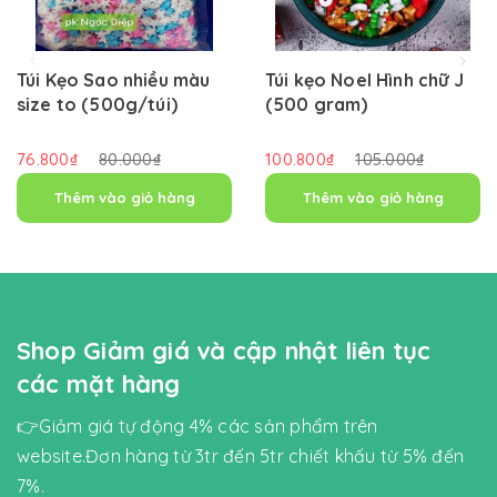
Túi Kẹo Sao nhiều màu
Túi kẹo Noel Hình chữ J
size to (500g/túi)
(500 gram)
76.800₫
80.000₫
100.800₫
105.000₫
Thêm vào giỏ hàng
Thêm vào giỏ hàng
Shop Giảm giá và cập nhật liên tục
các mặt hàng
👉Giảm giá tự động 4% các sản phẩm trên
website.Đơn hàng từ 3tr đến 5tr chiết khấu từ 5% đến
7%.