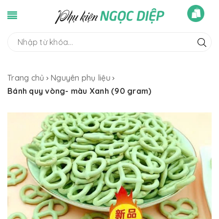
Trang chủ
Nguyên phụ liệu
Bánh quy vòng- màu Xanh (90 gram)