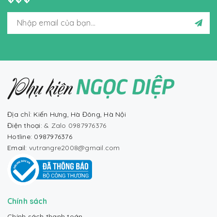
💖💖💖
Địa chỉ: Kiến Hưng, Hà Đông, Hà Nội
Điện thoại:
& Zalo 0987976376
Hotline: 0987976376
Email:
vutrangre2008@gmail.com
Chính sách
Chính sách thanh toán