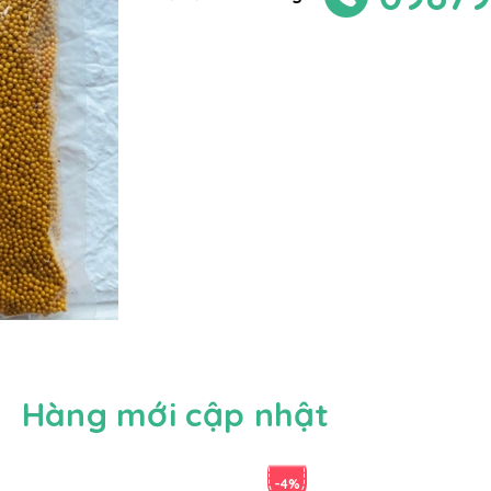
Hàng mới cập nhật
-4%