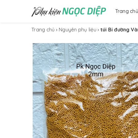
Trang ch
Trang chủ
Nguyên phụ liệu
túi Bi đường V