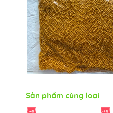
Sản phẩm cùng loại
-4%
-4%