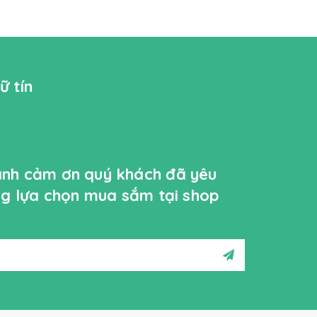
ữ tín
ành cảm ơn quý khách đã yêu
ởng lựa chọn mua sắm tại shop