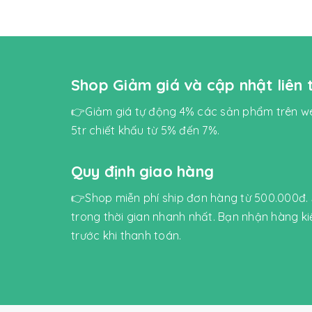
Shop Giảm giá và cập nhật liên
👉Giảm giá tự động 4% các sản phẩm trên we
5tr chiết khấu từ 5% đến 7%.
Quy định giao hàng
👉Shop miễn phí ship đơn hàng từ 500.000đ.
trong thời gian nhanh nhất. Bạn nhận hàng k
trước khi thanh toán.