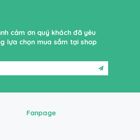
ành cảm ơn quý khách đã yêu
ởng lựa chọn mua sắm tại shop
Fanpage