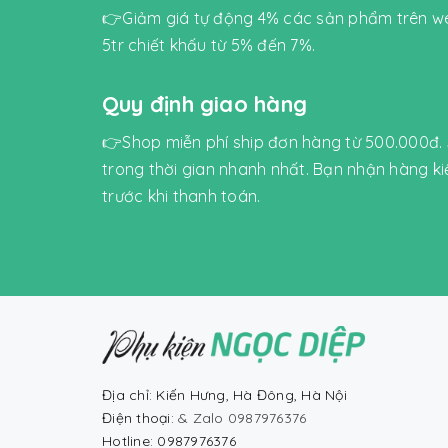
👉Giảm giá tự động 4% các sản phẩm trên we
5tr chiết khấu từ 5% đến 7%.
Quy định giao hàng
👉Shop miễn phí ship đơn hàng từ 500.000đ.
trong thời gian nhanh nhất. Bạn nhận hàng k
trước khi thanh toán.
Địa chỉ: Kiến Hưng, Hà Đông, Hà Nội
Điện thoại:
& Zalo 0987976376
Hotline: 0987976376