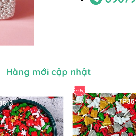
Hàng mới cập nhật
-4%