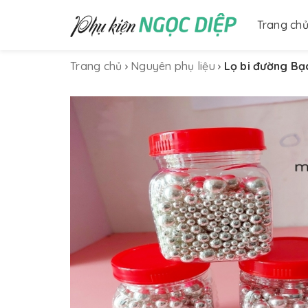
Trang ch
Trang chủ
Nguyên phụ liệu
Lọ bi đường Bạc