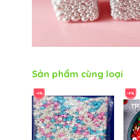
Sản phẩm cùng loại
-4%
-4%