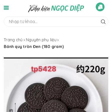
Trang chủ
Nguyên phụ liệu
Bánh quy tròn Đen (180 gram)