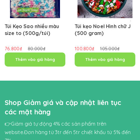
Túi Kẹo Sao nhiều màu
Túi kẹo Noel Hình chữ J
size to (500g/túi)
(500 gram)
76.800₫
80.000₫
100.800₫
105.000₫
Thêm vào giỏ hàng
Thêm vào giỏ hàng
Shop Giảm giá và cập nhật liên tục
các mặt hàng
👉Giảm giá tự động 4% các sản phẩm trên
website.Đơn hàng từ 3tr đến 5tr chiết khấu từ 5% đến