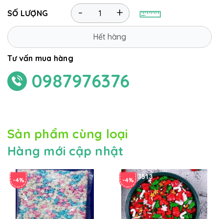
-
+
SỐ LƯỢNG
Hết hàng
Tư vấn mua hàng
0987976376
Sản phẩm cùng loại
Hàng mới cập nhật
-4%
-4%