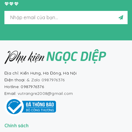
💖💖💖
Địa chỉ: Kiến Hưng, Hà Đông, Hà Nội
Điện thoại:
& Zalo 0987976376
Hotline: 0987976376
Email:
vutrangre2008@gmail.com
Chính sách