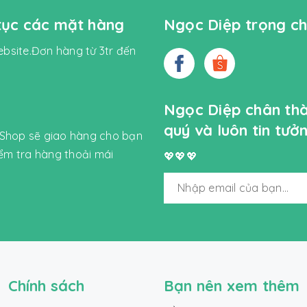
 tục các mặt hàng
Ngọc Diệp trọng ch
bsite.Đơn hàng từ 3tr đến
Ngọc Diệp chân th
quý và luôn tin tư
 Shop sẽ giao hàng cho bạn
iểm tra hàng thoải mái
💖💖💖
Chính sách
Bạn nên xem thêm