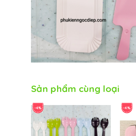
Sản phẩm cùng loại
-4%
-4%