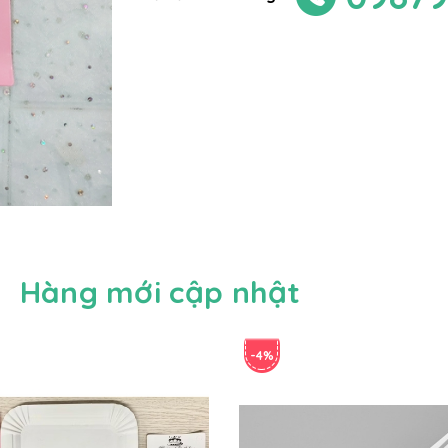
Hàng mới cập nhật
-4%