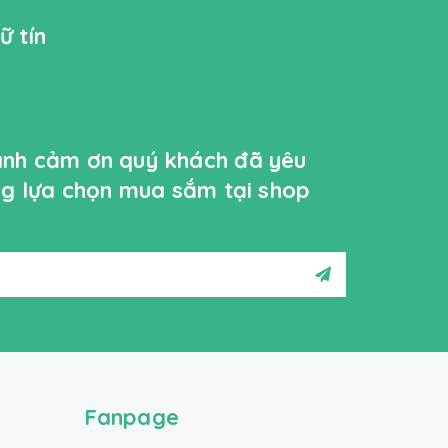
ữ tín
ành cảm ơn quý khách đã yêu
ởng lựa chọn mua sắm tại shop
Fanpage