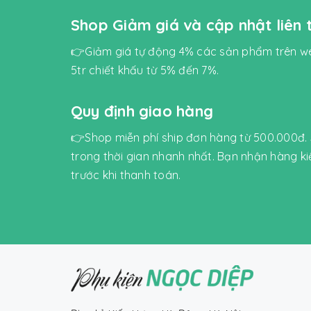
Shop Giảm giá và cập nhật liên
👉Giảm giá tự động 4% các sản phẩm trên we
5tr chiết khấu từ 5% đến 7%.
Quy định giao hàng
👉Shop miễn phí ship đơn hàng từ 500.000đ.
trong thời gian nhanh nhất. Bạn nhận hàng k
trước khi thanh toán.