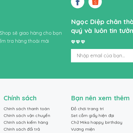
Ngọc Diệp chân th
quý và luôn tin tư
 Shop sẽ giao hàng cho bạn
iểm tra hàng thoải mái
💖💖💖
Chính sách
Bạn nên xem thêm
Chính sách thanh toán
Đồ chơi trang trí
Chính sách vận chuyển
Set cắm giấy hiện đại
Chính sách kiểm hàng
Chữ Mika happy birthday
Chính sách đổi trả
Vương miện