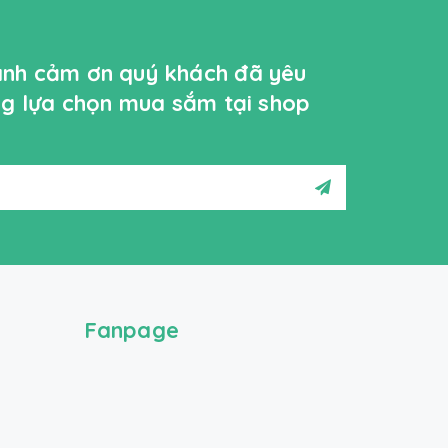
ành cảm ơn quý khách đã yêu
ởng lựa chọn mua sắm tại shop
Fanpage