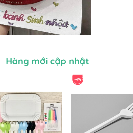
Hàng mới cập nhật
-4%