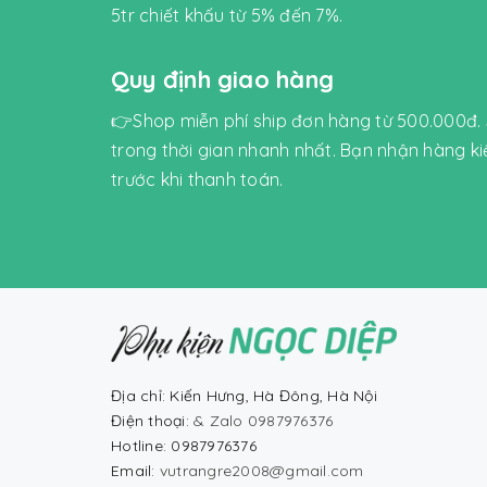
5tr chiết khấu từ 5% đến 7%.
Quy định giao hàng
👉Shop miễn phí ship đơn hàng từ 500.000đ.
trong thời gian nhanh nhất. Bạn nhận hàng k
trước khi thanh toán.
Địa chỉ: Kiến Hưng, Hà Đông, Hà Nội
Điện thoại:
& Zalo 0987976376
Hotline: 0987976376
Email:
vutrangre2008@gmail.com