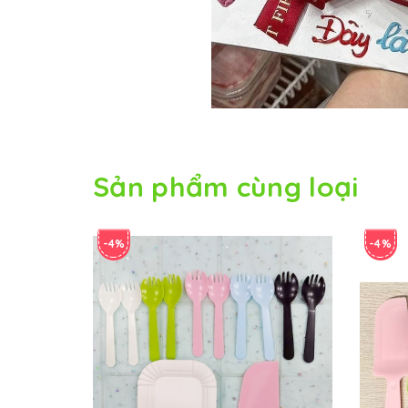
Sản phẩm cùng loại
-4%
-4%