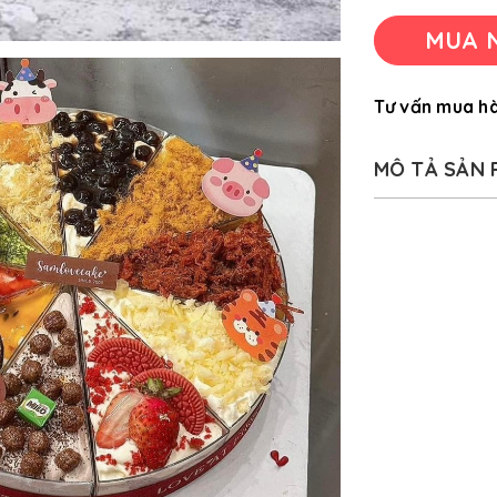
MUA 
Tư vấn mua h
MÔ TẢ SẢN