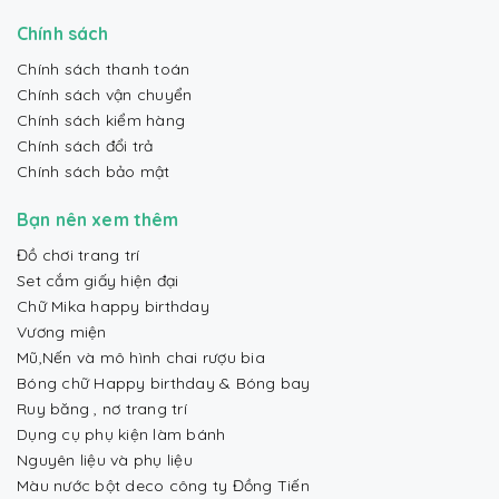
Chính sách
Chính sách thanh toán
Chính sách vận chuyển
Chính sách kiểm hàng
Chính sách đổi trả
Chính sách bảo mật
Bạn nên xem thêm
Đồ chơi trang trí
Set cắm giấy hiện đại
Chữ Mika happy birthday
Vương miện
Mũ,Nến và mô hình chai rượu bia
Bóng chữ Happy birthday & Bóng bay
Ruy băng , nơ trang trí
Dụng cụ phụ kiện làm bánh
Nguyên liệu và phụ liệu
Màu nước bột deco công ty Đồng Tiến