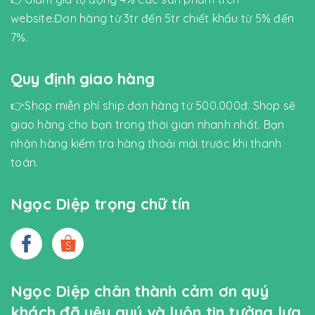
website.Đơn hàng từ 3tr đến 5tr chiết khấu từ 5% đến
7%.
Quy định giao hàng
👉Shop miễn phí ship đơn hàng từ 500.000đ. Shop sẽ
giao hàng cho bạn trong thời gian nhanh nhất. Bạn
nhận hàng kiểm tra hàng thoải mái trước khi thanh
toán.
Ngọc Diệp trọng chữ tín
Ngọc Diệp chân thành cảm ơn quý
khách đã yêu quý và luôn tin tưởng lựa