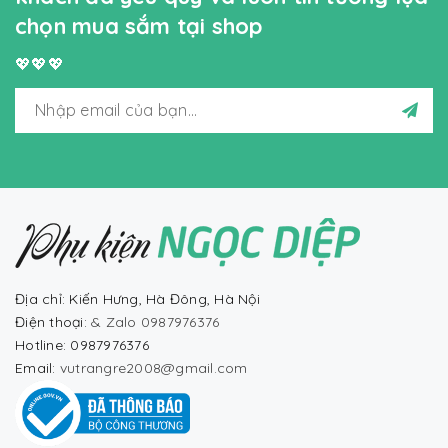
chọn mua sắm tại shop
💖💖💖
Địa chỉ: Kiến Hưng, Hà Đông, Hà Nội
Điện thoại:
& Zalo 0987976376
Hotline: 0987976376
Email:
vutrangre2008@gmail.com