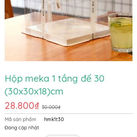
Hộp meka 1 tầng đế 30
(30x30x18)cm
28.800₫
30.000₫
Mã sản phẩm
hmk1t30
Đang cập nhật