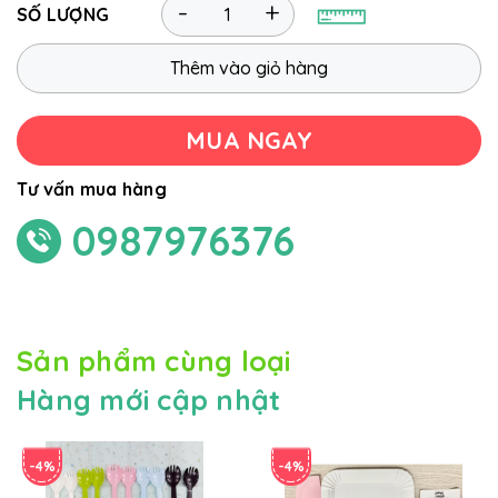
-
+
SỐ LƯỢNG
Thêm vào giỏ hàng
MUA NGAY
Tư vấn mua hàng
0987976376
Sản phẩm cùng loại
Hàng mới cập nhật
-4%
-4%