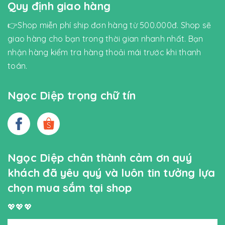
Quy định giao hàng
👉Shop miễn phí ship đơn hàng từ 500.000đ. Shop sẽ
giao hàng cho bạn trong thời gian nhanh nhất. Bạn
nhận hàng kiểm tra hàng thoải mái trước khi thanh
toán.
Ngọc Diệp trọng chữ tín
Ngọc Diệp chân thành cảm ơn quý
khách đã yêu quý và luôn tin tưởng lựa
chọn mua sắm tại shop
💖💖💖