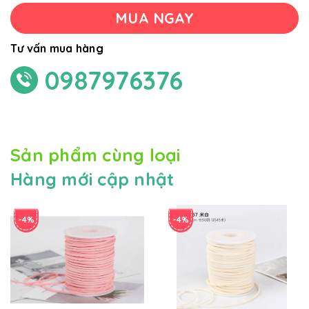
MUA NGAY
Tư vấn mua hàng
0987976376
Sản phẩm cùng loại
Hàng mới cập nhật
-4%
-4%