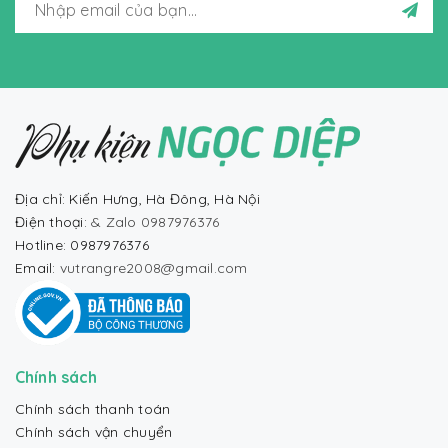
Địa chỉ: Kiến Hưng, Hà Đông, Hà Nội
Điện thoại:
& Zalo 0987976376
Hotline: 0987976376
Email:
vutrangre2008@gmail.com
Chính sách
Chính sách thanh toán
Chính sách vận chuyển