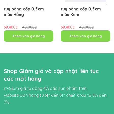
ruy băng xốp 0.5cm
ruy băng xốp 0.5cm
màu Hồng
màu Kem
38.400₫
40.000₫
38.400₫
40.000₫
Thêm vào giỏ hàng
Thêm vào giỏ hàng
Shop Giảm giá và cập nhật liên tục
các mặt hàng
👉Giảm giá tự động 4% các sản phẩm trên
website.Đơn hàng từ 3tr đến 5tr chiết khấu từ 5% đến
7%.