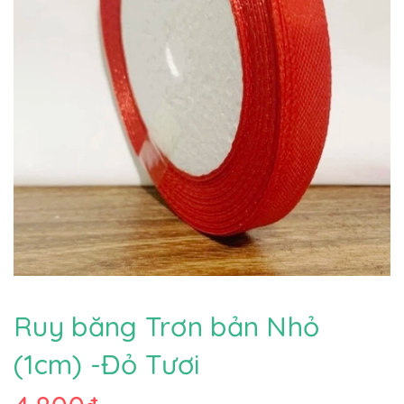
Ruy băng Trơn bản Nhỏ
(1cm) -Đỏ Tươi