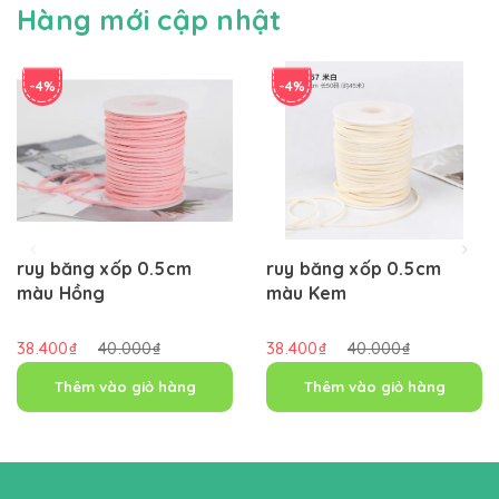
Hàng mới cập nhật
-4%
-4%
ruy băng xốp 0.5cm
ruy băng xốp 0.5cm
màu Hồng
màu Kem
38.400₫
40.000₫
38.400₫
40.000₫
Thêm vào giỏ hàng
Thêm vào giỏ hàng