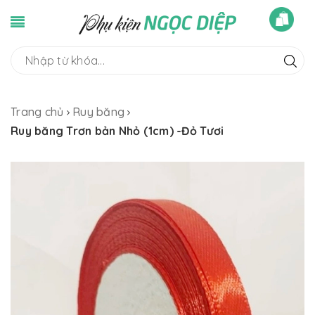
Trang chủ
Ruy băng
Ruy băng Trơn bản Nhỏ (1cm) -Đỏ Tươi