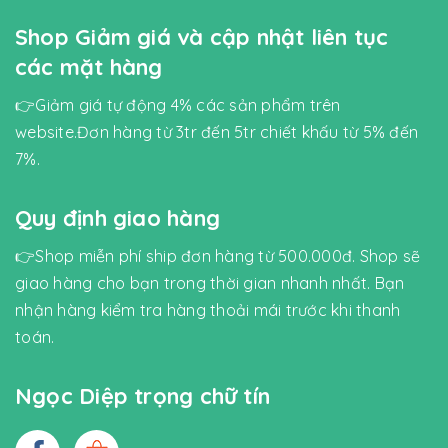
Shop Giảm giá và cập nhật liên tục
các mặt hàng
👉Giảm giá tự động 4% các sản phẩm trên
website.Đơn hàng từ 3tr đến 5tr chiết khấu từ 5% đến
7%.
Quy định giao hàng
👉Shop miễn phí ship đơn hàng từ 500.000đ. Shop sẽ
giao hàng cho bạn trong thời gian nhanh nhất. Bạn
nhận hàng kiểm tra hàng thoải mái trước khi thanh
toán.
Ngọc Diệp trọng chữ tín