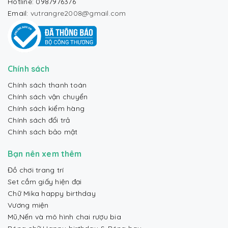
Hotline: 0987976376
Email:
vutrangre2008@gmail.com
Chính sách
Chính sách thanh toán
Chính sách vận chuyển
Chính sách kiểm hàng
Chính sách đổi trả
Chính sách bảo mật
Bạn nên xem thêm
Đồ chơi trang trí
Set cắm giấy hiện đại
Chữ Mika happy birthday
Vương miện
Mũ,Nến và mô hình chai rượu bia