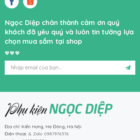
Ngọc Diệp chân thành cảm ơn quý
khách đã yêu quý và luôn tin tưởng lựa
chọn mua sắm tại shop
💖💖💖
Địa chỉ: Kiến Hưng, Hà Đông, Hà Nội
Điện thoại:
& Zalo 0987976376