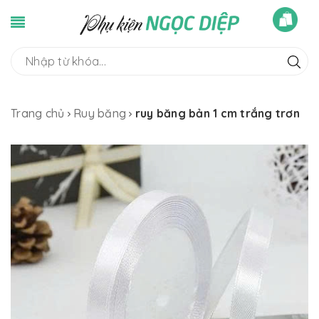
Trang chủ
Ruy băng
ruy băng bản 1 cm trắng trơn