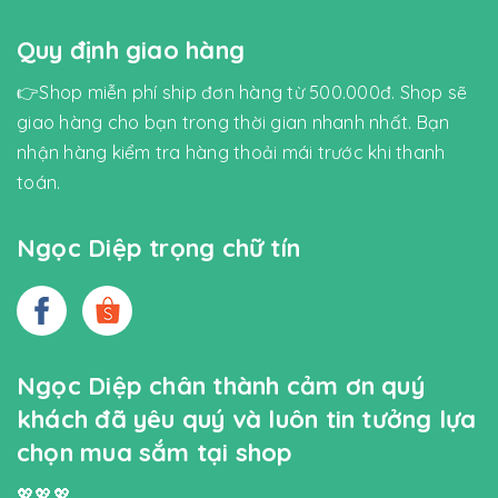
Quy định giao hàng
👉Shop miễn phí ship đơn hàng từ 500.000đ. Shop sẽ
giao hàng cho bạn trong thời gian nhanh nhất. Bạn
nhận hàng kiểm tra hàng thoải mái trước khi thanh
toán.
Ngọc Diệp trọng chữ tín
Ngọc Diệp chân thành cảm ơn quý
khách đã yêu quý và luôn tin tưởng lựa
chọn mua sắm tại shop
💖💖💖