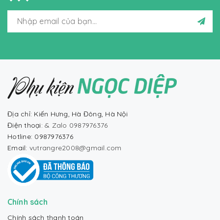
Địa chỉ: Kiến Hưng, Hà Đông, Hà Nội
Điện thoại:
& Zalo 0987976376
Hotline: 0987976376
Email:
vutrangre2008@gmail.com
Chính sách
Chính sách thanh toán