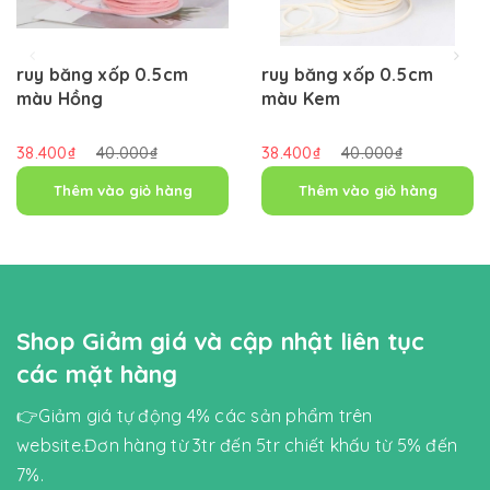
ruy băng xốp 0.5cm
ruy băng xốp 0.5cm
màu Hồng
màu Kem
38.400₫
40.000₫
38.400₫
40.000₫
Thêm vào giỏ hàng
Thêm vào giỏ hàng
Shop Giảm giá và cập nhật liên tục
các mặt hàng
👉Giảm giá tự động 4% các sản phẩm trên
website.Đơn hàng từ 3tr đến 5tr chiết khấu từ 5% đến
7%.