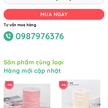
MUA NGAY
Tư vấn mua hàng
0987976376
Sản phẩm cùng loại
Hàng mới cập nhật
-4%
-4%