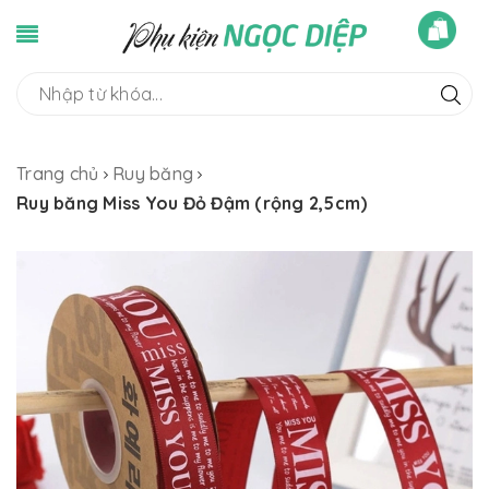
Trang chủ
Ruy băng
Ruy băng Miss You Đỏ Đậm (rộng 2,5cm)