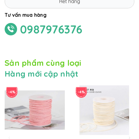
Hết hàng
Tư vấn mua hàng
0987976376
Sản phẩm cùng loại
Hàng mới cập nhật
-4%
-4%