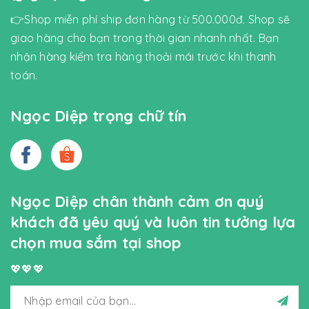
👉Shop miễn phí ship đơn hàng từ 500.000đ. Shop sẽ
giao hàng cho bạn trong thời gian nhanh nhất. Bạn
nhận hàng kiểm tra hàng thoải mái trước khi thanh
toán.
Ngọc Diệp trọng chữ tín
Ngọc Diệp chân thành cảm ơn quý
khách đã yêu quý và luôn tin tưởng lựa
chọn mua sắm tại shop
💖💖💖