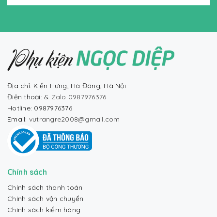
Địa chỉ: Kiến Hưng, Hà Đông, Hà Nội
Điện thoại:
& Zalo 0987976376
Hotline: 0987976376
Email:
vutrangre2008@gmail.com
Chính sách
Chính sách thanh toán
Chính sách vận chuyển
Chính sách kiểm hàng