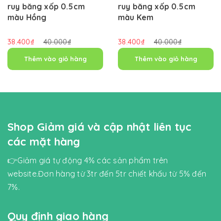
ruy băng xốp 0.5cm
ruy băng xốp 0.5cm
màu Hồng
màu Kem
38.400₫
40.000₫
38.400₫
40.000₫
Thêm vào giỏ hàng
Thêm vào giỏ hàng
Shop Giảm giá và cập nhật liên tục
các mặt hàng
👉Giảm giá tự động 4% các sản phẩm trên
website.Đơn hàng từ 3tr đến 5tr chiết khấu từ 5% đến
7%.
Quy định giao hàng