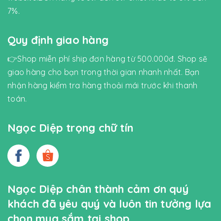
7%.
Quy định giao hàng
👉Shop miễn phí ship đơn hàng từ 500.000đ. Shop sẽ
giao hàng cho bạn trong thời gian nhanh nhất. Bạn
nhận hàng kiểm tra hàng thoải mái trước khi thanh
toán.
Ngọc Diệp trọng chữ tín
Ngọc Diệp chân thành cảm ơn quý
khách đã yêu quý và luôn tin tưởng lựa
chọn mua sắm tại shop