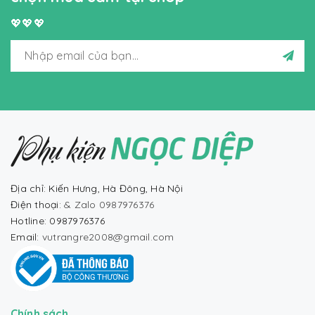
💖💖💖
Địa chỉ: Kiến Hưng, Hà Đông, Hà Nội
Điện thoại:
& Zalo 0987976376
Hotline: 0987976376
Email:
vutrangre2008@gmail.com
Chính sách