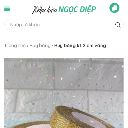
Trang chủ
Ruy băng
Ruy băng kt 2 cm vàng