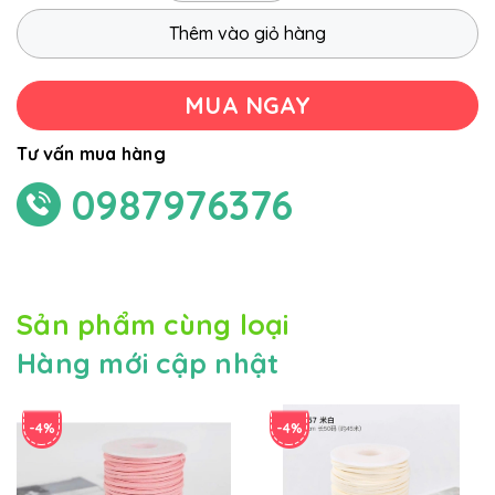
Thêm vào giỏ hàng
MUA NGAY
Tư vấn mua hàng
0987976376
Sản phẩm cùng loại
Hàng mới cập nhật
-4%
-4%