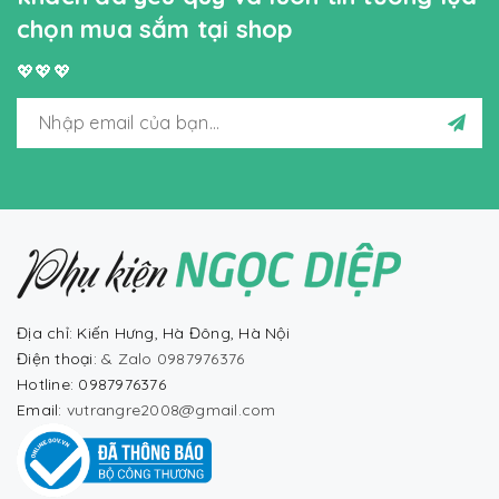
chọn mua sắm tại shop
💖💖💖
Địa chỉ: Kiến Hưng, Hà Đông, Hà Nội
Điện thoại:
& Zalo 0987976376
Hotline: 0987976376
Email:
vutrangre2008@gmail.com