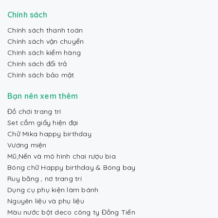
Chính sách
Chính sách thanh toán
Chính sách vận chuyển
Chính sách kiểm hàng
Chính sách đổi trả
Chính sách bảo mật
Bạn nên xem thêm
Đồ chơi trang trí
Set cắm giấy hiện đại
Chữ Mika happy birthday
Vương miện
Mũ,Nến và mô hình chai rượu bia
Bóng chữ Happy birthday & Bóng bay
Ruy băng , nơ trang trí
Dụng cụ phụ kiện làm bánh
Nguyên liệu và phụ liệu
Màu nước bột deco công ty Đồng Tiến