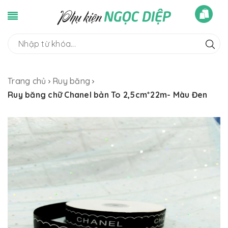
Trang chủ
Ruy băng
Ruy băng chữ Chanel bản To 2,5cm*22m- Màu Đen