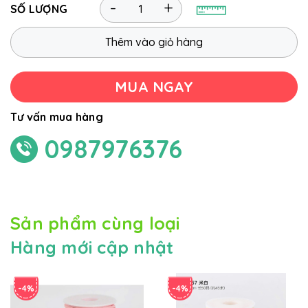
-
+
SỐ LƯỢNG
Thêm vào giỏ hàng
MUA NGAY
Tư vấn mua hàng
0987976376
Sản phẩm cùng loại
Hàng mới cập nhật
-4%
-4%