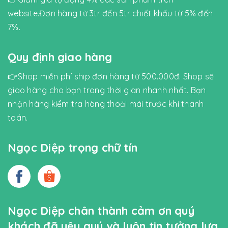
website.Đơn hàng từ 3tr đến 5tr chiết khấu từ 5% đến
7%.
Quy định giao hàng
👉Shop miễn phí ship đơn hàng từ 500.000đ. Shop sẽ
giao hàng cho bạn trong thời gian nhanh nhất. Bạn
nhận hàng kiểm tra hàng thoải mái trước khi thanh
toán.
Ngọc Diệp trọng chữ tín
Ngọc Diệp chân thành cảm ơn quý
khách đã yêu quý và luôn tin tưởng lựa