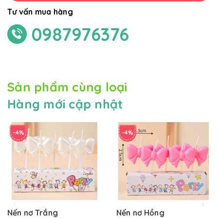
Tư vấn mua hàng
0987976376
Sản phẩm cùng loại
Hàng mới cập nhật
-4%
-4%
Nến nơ Trắng
Nến nơ Hồng