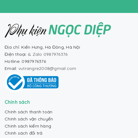
Địa chỉ: Kiến Hưng, Hà Đông, Hà Nội
Điện thoại:
& Zalo 0987976376
Hotline: 0987976376
Email:
vutrangre2008@gmail.com
Chính sách
Chính sách thanh toán
Chính sách vận chuyển
Chính sách kiểm hàng
Chính sách đổi trả