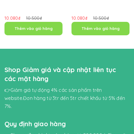
10.080₫
10.500₫
10.080₫
10.500₫
Thêm vào giỏ hàng
Thêm vào giỏ hàng
Shop Giảm giá và cập nhật liên tục
các mặt hàng
👉Giảm giá tự động 4% các sản phẩm trên
website.Đơn hàng từ 3tr đến 5tr chiết khấu từ 5% đến
7%.
Quy định giao hàng