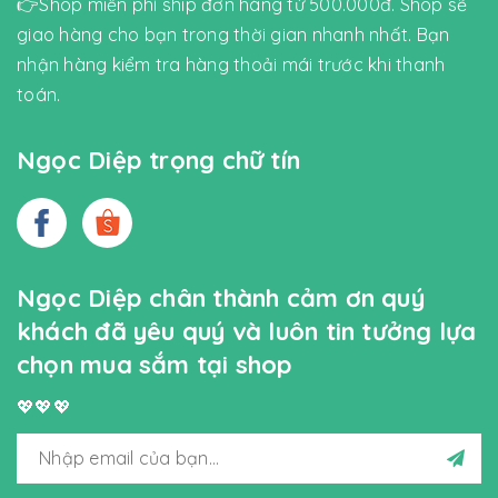
👉Shop miễn phí ship đơn hàng từ 500.000đ. Shop sẽ
giao hàng cho bạn trong thời gian nhanh nhất. Bạn
nhận hàng kiểm tra hàng thoải mái trước khi thanh
toán.
Ngọc Diệp trọng chữ tín
Ngọc Diệp chân thành cảm ơn quý
khách đã yêu quý và luôn tin tưởng lựa
chọn mua sắm tại shop
💖💖💖