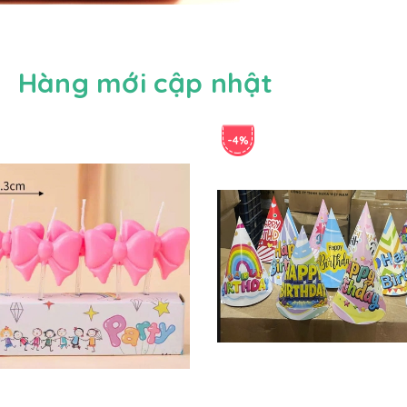
Hàng mới cập nhật
-4%