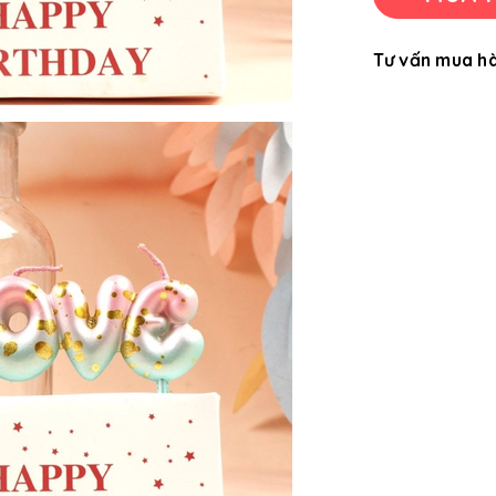
Tư vấn mua h