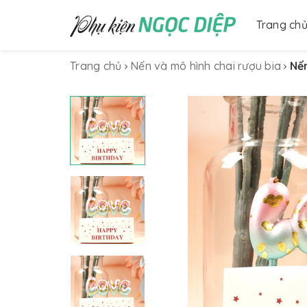
Trang ch
Trang chủ
Nến và mô hình chai rượu bia
Nế