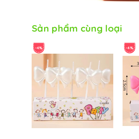
Sản phẩm cùng loại
-4%
-4%