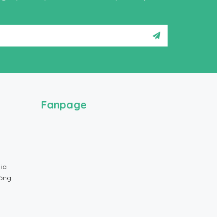
Fanpage
ia
Bóng