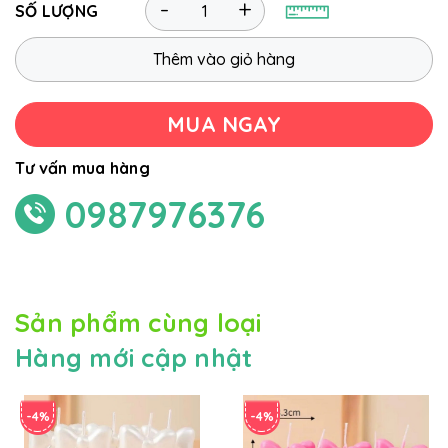
-
+
SỐ LƯỢNG
Thêm vào giỏ hàng
MUA NGAY
Tư vấn mua hàng
0987976376
Sản phẩm cùng loại
Hàng mới cập nhật
-4%
-4%