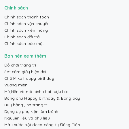
Chính sách
Chính sách thanh toán
Chính sách vận chuyển
Chính sách kiểm hàng
Chính sách đổi trả
Chính sách bảo mật
Bạn nên xem thêm
Đồ chơi trang trí
Set cắm giấy hiện đại
Chữ Mika happy birthday
Vương miện
Mũ,Nến và mô hình chai rượu bia
Bóng chữ Happy birthday & Bóng bay
Ruy băng , nơ trang trí
Dụng cụ phụ kiện làm bánh
Nguyên liệu và phụ liệu
Màu nước bột deco công ty Đồng Tiến