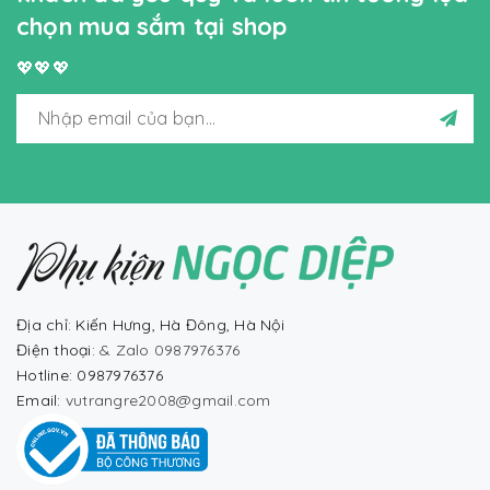
chọn mua sắm tại shop
💖💖💖
Địa chỉ: Kiến Hưng, Hà Đông, Hà Nội
Điện thoại:
& Zalo 0987976376
Hotline: 0987976376
Email:
vutrangre2008@gmail.com