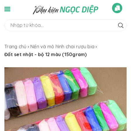
Trang chủ
Nến và mô hình chai rượu bia
Đất set nhật - bộ 12 màu (150gram)