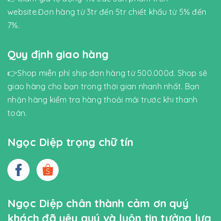
website.Đơn hàng từ 3tr đến 5tr chiết khấu từ 5% đến
7%.
Quy định giao hàng
👉Shop miễn phí ship đơn hàng từ 500.000đ. Shop sẽ
giao hàng cho bạn trong thời gian nhanh nhất. Bạn
nhận hàng kiểm tra hàng thoải mái trước khi thanh
toán.
Ngọc Diệp trọng chữ tín
Ngọc Diệp chân thành cảm ơn quý
khách đã yêu quý và luôn tin tưởng lựa