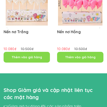
Nến nơ Trắng
Nến nơ Hồng
10.080₫
10.500₫
10.080₫
10.500₫
Thêm vào giỏ hàng
Thêm vào giỏ hàng
Shop Giảm giá và cập nhật liên tục
các mặt hàng
👉Giảm giá tự động 4% các sản phẩm trên