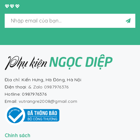
💖💖💖
Địa chỉ: Kiến Hưng, Hà Đông, Hà Nội
Điện thoại:
& Zalo 0987976376
Hotline: 0987976376
Email:
vutrangre2008@gmail.com
Chính sách