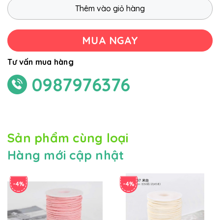
Thêm vào giỏ hàng
MUA NGAY
Tư vấn mua hàng
0987976376
Sản phẩm cùng loại
Hàng mới cập nhật
-4%
-4%