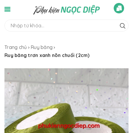
Trang chủ
Ruy băng
Ruy băng trơn xanh nõn chuối (2cm)