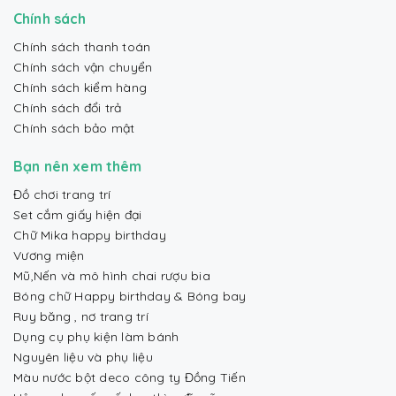
Chính sách
Chính sách thanh toán
Chính sách vận chuyển
Chính sách kiểm hàng
Chính sách đổi trả
Chính sách bảo mật
Bạn nên xem thêm
Đồ chơi trang trí
Set cắm giấy hiện đại
Chữ Mika happy birthday
Vương miện
Mũ,Nến và mô hình chai rượu bia
Bóng chữ Happy birthday & Bóng bay
Ruy băng , nơ trang trí
Dụng cụ phụ kiện làm bánh
Nguyên liệu và phụ liệu
Màu nước bột deco công ty Đồng Tiến