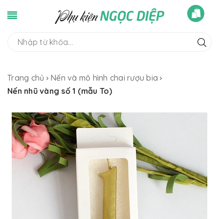
Trang chủ
Nến và mô hình chai rượu bia
Nến nhũ vàng số 1 (mẫu To)