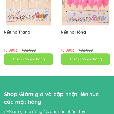
Nến nơ Trắng
Nến nơ Hồng
10.080₫
10.500₫
10.080₫
10.500₫
Thêm vào giỏ hàng
Thêm vào giỏ hàng
Shop Giảm giá và cập nhật liên tục
các mặt hàng
👉Giảm giá tự động 4% các sản phẩm trên