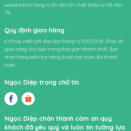
website.Đơn hàng từ 3tr đến 5tr chiết khấu từ 5% đến
7%.
Quy định giao hàng
👉Shop miễn phí ship đơn hàng từ 500.000đ. Shop sẽ
giao hàng cho bạn trong thời gian nhanh nhất. Bạn
nhận hàng kiểm tra hàng thoải mái trước khi thanh
toán.
Ngọc Diệp trọng chữ tín
Ngọc Diệp chân thành cảm ơn quý
khách đã yêu quý và luôn tin tưởng lựa