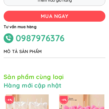
Thêm vào giỏ hàng
MUA NGAY
Tư vấn mua hàng
0987976376
MÔ TẢ SẢN PHẨM
Sản phẩm cùng loại
Hàng mới cập nhật
-4%
-4%