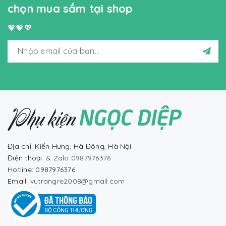
chọn mua sắm tại shop
💖💖💖
Địa chỉ: Kiến Hưng, Hà Đông, Hà Nội
Điện thoại:
& Zalo 0987976376
Hotline: 0987976376
Email:
vutrangre2008@gmail.com