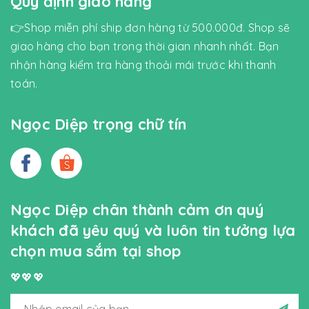
Quy định giao hàng
👉Shop miễn phí ship đơn hàng từ 500.000đ. Shop sẽ
giao hàng cho bạn trong thời gian nhanh nhất. Bạn
nhận hàng kiểm tra hàng thoải mái trước khi thanh
toán.
Ngọc Diệp trọng chữ tín
Ngọc Diệp chân thành cảm ơn quý
khách đã yêu quý và luôn tin tưởng lựa
chọn mua sắm tại shop
💖💖💖