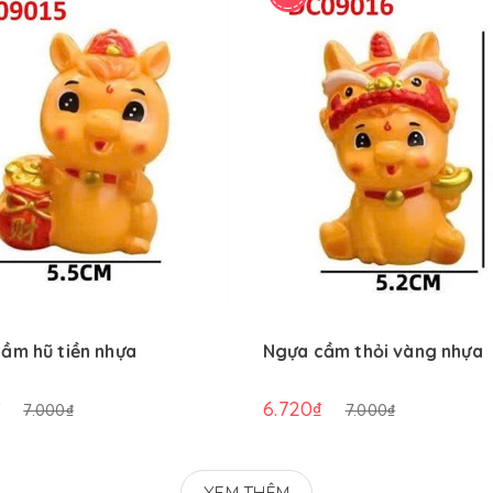
ầm hũ tiền nhựa
Ngựa cầm thỏi vàng nhựa
₫
6.720₫
7.000₫
7.000₫