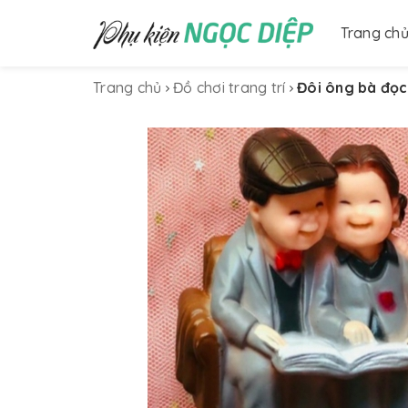
Trang ch
Trang chủ
Đồ chơi trang trí
Đôi ông bà đọc