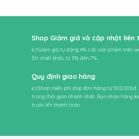
Shop Giảm giá và cập nhật liên
👉Giảm giá tự động 4% các sản phẩm trên we
5tr chiết khấu từ 5% đến 7%.
Quy định giao hàng
👉Shop miễn phí ship đơn hàng từ 500.000đ.
trong thời gian nhanh nhất. Bạn nhận hàng k
trước khi thanh toán.