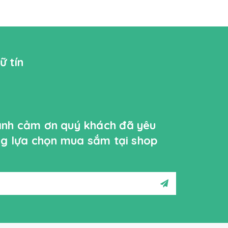
ữ tín
ành cảm ơn quý khách đã yêu
ởng lựa chọn mua sắm tại shop