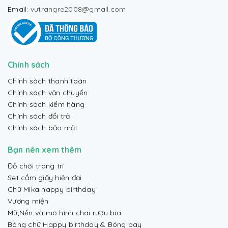
Email:
vutrangre2008@gmail.com
Chính sách
Chính sách thanh toán
Chính sách vận chuyển
Chính sách kiểm hàng
Chính sách đổi trả
Chính sách bảo mật
Bạn nên xem thêm
Đồ chơi trang trí
Set cắm giấy hiện đại
Chữ Mika happy birthday
Vương miện
Mũ,Nến và mô hình chai rượu bia
Bóng chữ Happy birthday & Bóng bay