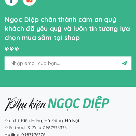
Ngọc Diệp chân thành cảm ơn quý
khách đã yêu quý và luôn tin tưởng lựa
chọn mua sắm tại shop
💖💖💖
Địa chỉ: Kiến Hưng, Hà Đông, Hà Nội
Điện thoại:
& Zalo 0987976376
Hotline: 0987976376