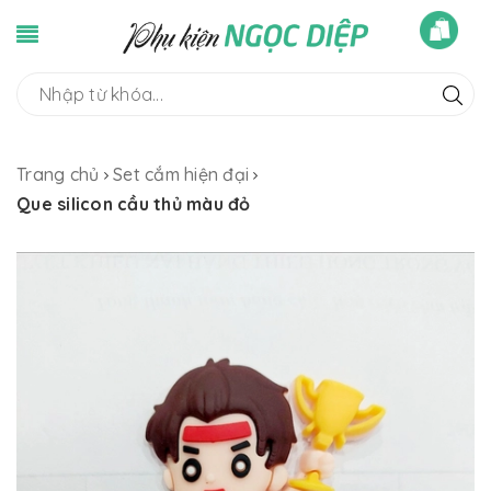
Trang chủ
Set cắm hiện đại
Que silicon cầu thủ màu đỏ