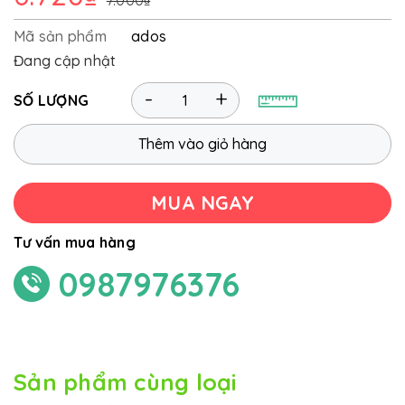
Mã sản phẩm
ados
Đang cập nhật
-
+
SỐ LƯỢNG
Thêm vào giỏ hàng
MUA NGAY
Tư vấn mua hàng
0987976376
Sản phẩm cùng loại