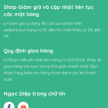
Shop Giảm giá và cập nhật liên tục
các mặt hàng
👉Giảm giá tự động 4% các sản phẩm trên
website.Đơn hàng từ 3tr đến 5tr chiết khấu từ 5% đến
7%.
Quy định giao hàng
👉Shop miễn phí ship đơn hàng từ 500.000đ. Shop sẽ
giao hàng cho bạn trong thời gian nhanh nhất. Bạn
nhận hàng kiểm tra hàng thoải mái trước khi thanh
toán.
Ngọc Diệp trọng chữ tín