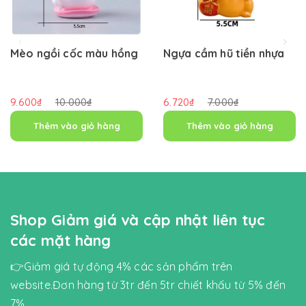
Mèo ngồi cốc màu hồng
Ngựa cầm hũ tiền nhựa
9.600₫
10.000₫
6.720₫
7.000₫
Thêm vào giỏ hàng
Thêm vào giỏ hàng
Shop Giảm giá và cập nhật liên tục
các mặt hàng
👉Giảm giá tự động 4% các sản phẩm trên
website.Đơn hàng từ 3tr đến 5tr chiết khấu từ 5% đến
7%.