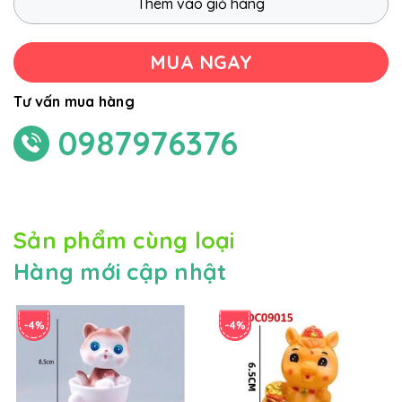
Thêm vào giỏ hàng
MUA NGAY
Tư vấn mua hàng
0987976376
Sản phẩm cùng loại
Hàng mới cập nhật
-4%
-4%