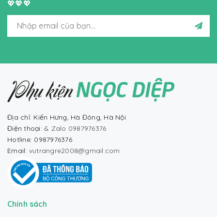
💖💖💖
Địa chỉ: Kiến Hưng, Hà Đông, Hà Nội
Điện thoại:
& Zalo 0987976376
Hotline: 0987976376
Email:
vutrangre2008@gmail.com
Chính sách