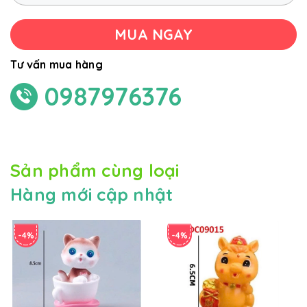
MUA NGAY
Tư vấn mua hàng
0987976376
Sản phẩm cùng loại
Hàng mới cập nhật
-4%
-4%