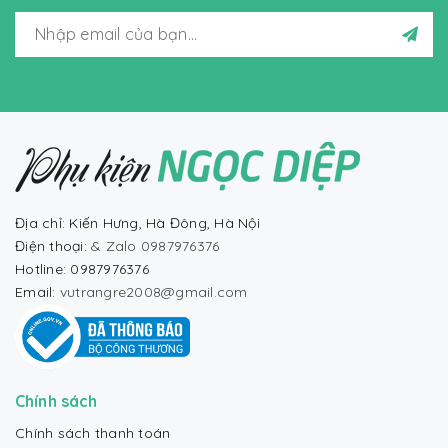
Địa chỉ: Kiến Hưng, Hà Đông, Hà Nội
Điện thoại:
& Zalo 0987976376
Hotline: 0987976376
Email:
vutrangre2008@gmail.com
Chính sách
Chính sách thanh toán