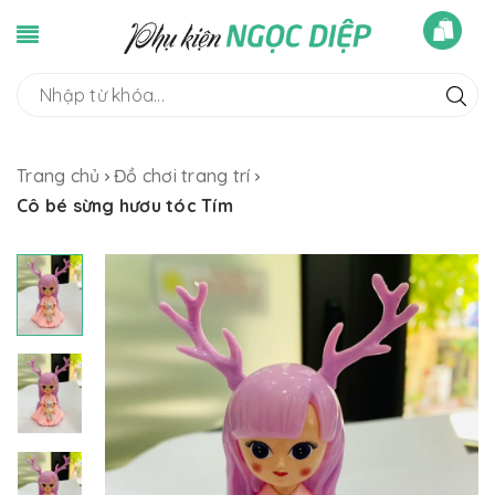
Trang chủ
Đồ chơi trang trí
Cô bé sừng hươu tóc Tím