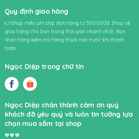
Quy định giao hàng
👉Shop miễn phí ship đơn hàng từ 500.000đ. Shop sẽ
giao hàng cho bạn trong thời gian nhanh nhất. Bạn
nhận hàng kiểm tra hàng thoải mái trước khi thanh
toán.
Ngọc Diệp trọng chữ tín
Ngọc Diệp chân thành cảm ơn quý
khách đã yêu quý và luôn tin tưởng lựa
chọn mua sắm tại shop
💖💖💖