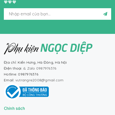
💖💖💖
Địa chỉ: Kiến Hưng, Hà Đông, Hà Nội
Điện thoại:
& Zalo 0987976376
Hotline: 0987976376
Email:
vutrangre2008@gmail.com
Chính sách