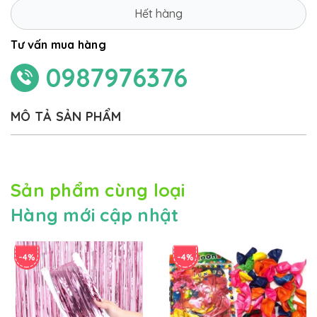
Hết hàng
Tư vấn mua hàng
0987976376
MÔ TẢ SẢN PHẨM
Sản phẩm cùng loại
Hàng mới cập nhật
-4%
-4%