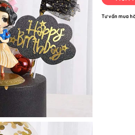
Tư vấn mua h