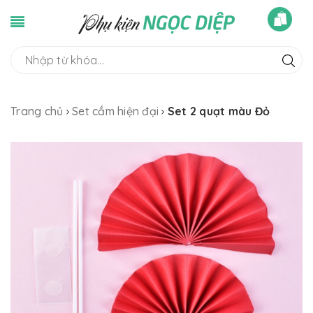
Trang chủ
Set cắm hiện đại
Set 2 quạt màu Đỏ