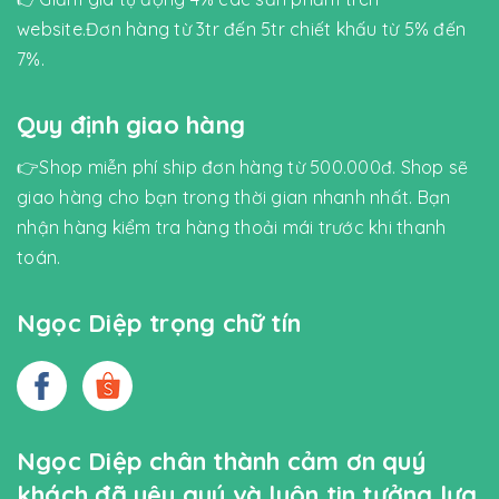
website.Đơn hàng từ 3tr đến 5tr chiết khấu từ 5% đến
7%.
Quy định giao hàng
👉Shop miễn phí ship đơn hàng từ 500.000đ. Shop sẽ
giao hàng cho bạn trong thời gian nhanh nhất. Bạn
nhận hàng kiểm tra hàng thoải mái trước khi thanh
toán.
Ngọc Diệp trọng chữ tín
Ngọc Diệp chân thành cảm ơn quý
khách đã yêu quý và luôn tin tưởng lựa