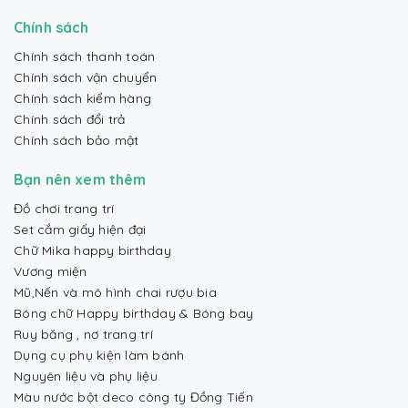
Chính sách
Chính sách thanh toán
Chính sách vận chuyển
Chính sách kiểm hàng
Chính sách đổi trả
Chính sách bảo mật
Bạn nên xem thêm
Đồ chơi trang trí
Set cắm giấy hiện đại
Chữ Mika happy birthday
Vương miện
Mũ,Nến và mô hình chai rượu bia
Bóng chữ Happy birthday & Bóng bay
Ruy băng , nơ trang trí
Dụng cụ phụ kiện làm bánh
Nguyên liệu và phụ liệu
Màu nước bột deco công ty Đồng Tiến