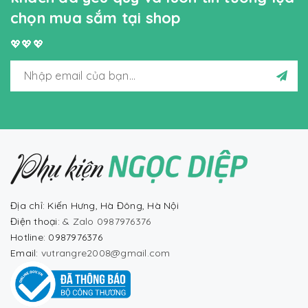
chọn mua sắm tại shop
💖💖💖
Địa chỉ: Kiến Hưng, Hà Đông, Hà Nội
Điện thoại:
& Zalo 0987976376
Hotline: 0987976376
Email:
vutrangre2008@gmail.com