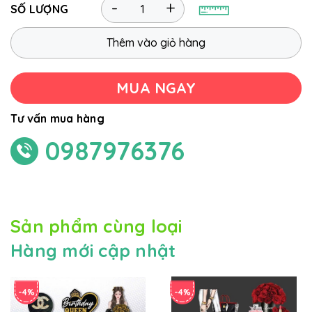
-
+
SỐ LƯỢNG
Thêm vào giỏ hàng
MUA NGAY
Tư vấn mua hàng
0987976376
Sản phẩm cùng loại
Hàng mới cập nhật
-4%
-4%