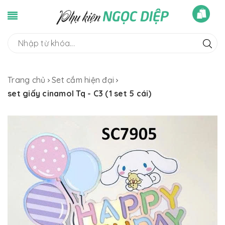
Trang chủ
Set cắm hiện đại
set giấy cinamol Tq - C3 (1 set 5 cái)