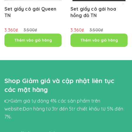
Set giấy cô gái Queen
Set giấy cô gái hoa
TN
hồng đỏ TN
3.360₫
3.500₫
3.360₫
3.500₫
Thêm vào giỏ hàng
Thêm vào giỏ hàng
Shop Giảm giá và cập nhật liên tục
các mặt hàng
👉Giảm giá tự động 4% các sản phẩm trên
website.Đơn hàng từ 3tr đến 5tr chiết khấu từ 5% đến
7%.