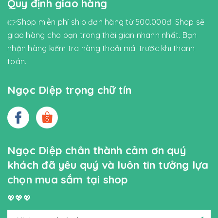
Quy định giao hàng
👉Shop miễn phí ship đơn hàng từ 500.000đ. Shop sẽ
giao hàng cho bạn trong thời gian nhanh nhất. Bạn
nhận hàng kiểm tra hàng thoải mái trước khi thanh
toán.
Ngọc Diệp trọng chữ tín
Ngọc Diệp chân thành cảm ơn quý
khách đã yêu quý và luôn tin tưởng lựa
chọn mua sắm tại shop
💖💖💖