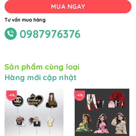
MUA NGAY
Tư vấn mua hàng
0987976376
Sản phẩm cùng loại
Hàng mới cập nhật
-4%
-4%