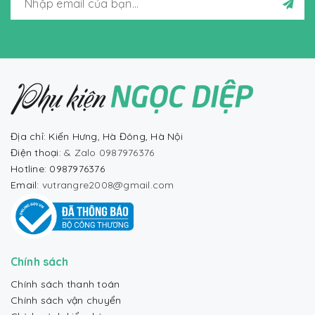
Địa chỉ: Kiến Hưng, Hà Đông, Hà Nội
Điện thoại:
& Zalo 0987976376
Hotline: 0987976376
Email:
vutrangre2008@gmail.com
Chính sách
Chính sách thanh toán
Chính sách vận chuyển