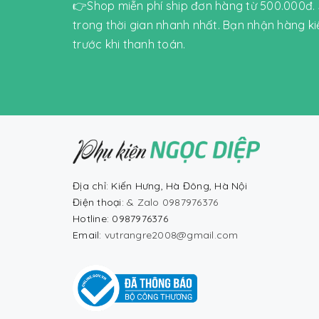
👉Shop miễn phí ship đơn hàng từ 500.000đ.
trong thời gian nhanh nhất. Bạn nhận hàng k
trước khi thanh toán.
Địa chỉ: Kiến Hưng, Hà Đông, Hà Nội
Điện thoại:
& Zalo 0987976376
Hotline: 0987976376
Email:
vutrangre2008@gmail.com