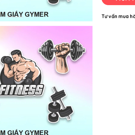
Tư vấn mua h