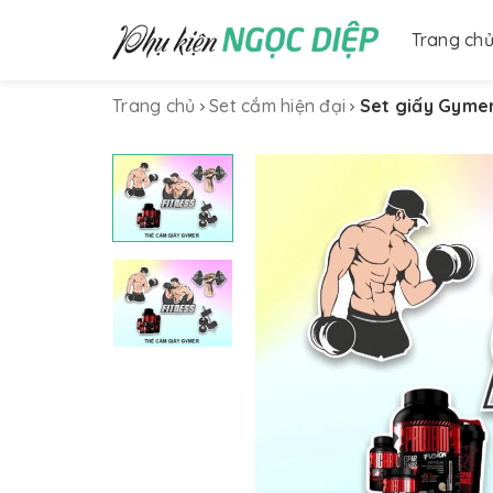
Trang ch
Trang chủ
Set cắm hiện đại
Set giấy Gyme