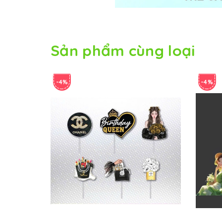
Sản phẩm cùng loại
-4%
-4%