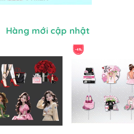
Hàng mới cập nhật
-4%