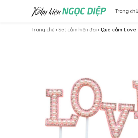
Trang ch
Trang chủ
Set cắm hiện đại
Que cắm Love 