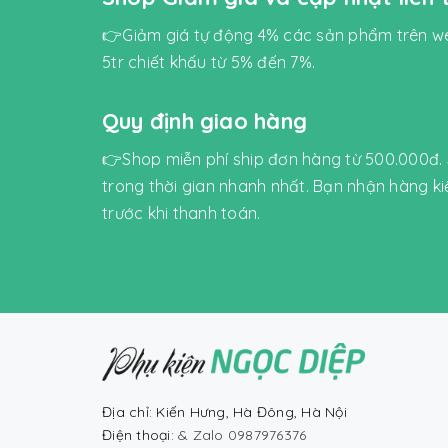
👉Giảm giá tự động 4% các sản phẩm trên we
5tr chiết khấu từ 5% đến 7%.
Quy định giao hàng
👉Shop miễn phí ship đơn hàng từ 500.000đ.
trong thời gian nhanh nhất. Bạn nhận hàng k
trước khi thanh toán.
Địa chỉ: Kiến Hưng, Hà Đông, Hà Nội
Điện thoại:
& Zalo 0987976376