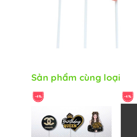
Sản phẩm cùng loại
-4%
-4%