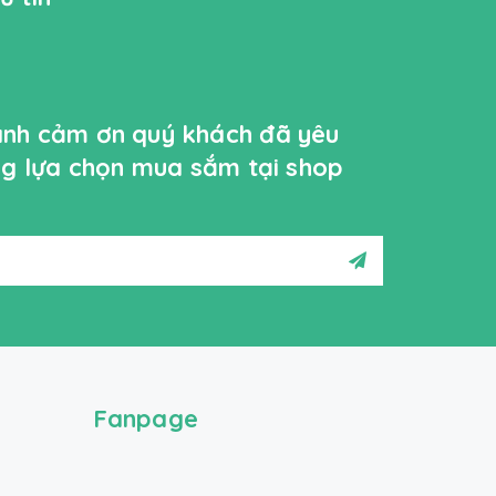
ành cảm ơn quý khách đã yêu
ởng lựa chọn mua sắm tại shop
Fanpage