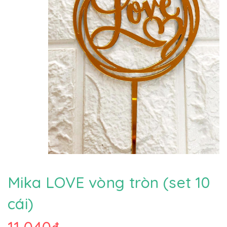
Mika LOVE vòng tròn (set 10
cái)