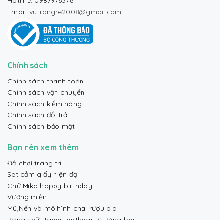
Hotline: 0987976376
Email:
vutrangre2008@gmail.com
Chính sách
Chính sách thanh toán
Chính sách vận chuyển
Chính sách kiểm hàng
Chính sách đổi trả
Chính sách bảo mật
Bạn nên xem thêm
Đồ chơi trang trí
Set cắm giấy hiện đại
Chữ Mika happy birthday
Vương miện
Mũ,Nến và mô hình chai rượu bia
Bóng chữ Happy birthday & Bóng bay