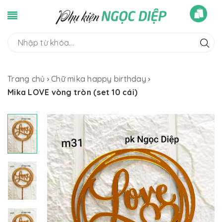
Trang chủ
Chữ mika happy birthday
Mika LOVE vòng tròn (set 10 cái)