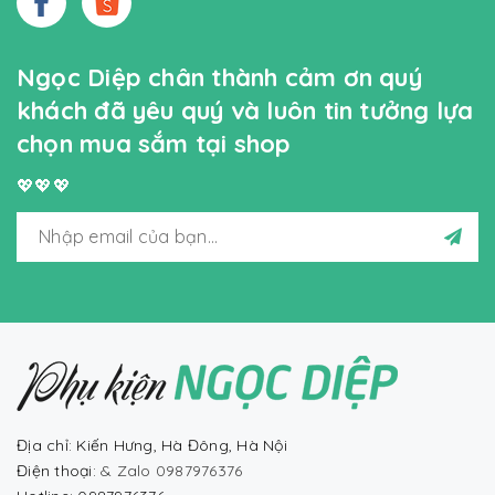
Ngọc Diệp chân thành cảm ơn quý
khách đã yêu quý và luôn tin tưởng lựa
chọn mua sắm tại shop
💖💖💖
Địa chỉ: Kiến Hưng, Hà Đông, Hà Nội
Điện thoại:
& Zalo 0987976376