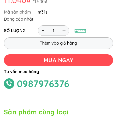
11.040₫
11.500₫
Mã sản phẩm
m31s
Đang cập nhật
-
+
SỐ LƯỢNG
Thêm vào giỏ hàng
MUA NGAY
Tư vấn mua hàng
0987976376
Sản phẩm cùng loại