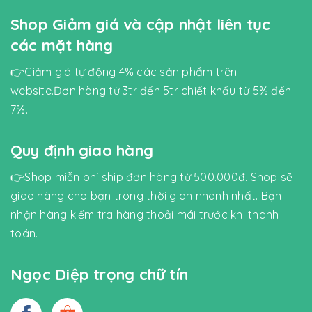
Shop Giảm giá và cập nhật liên tục
các mặt hàng
👉Giảm giá tự động 4% các sản phẩm trên
website.Đơn hàng từ 3tr đến 5tr chiết khấu từ 5% đến
7%.
Quy định giao hàng
👉Shop miễn phí ship đơn hàng từ 500.000đ. Shop sẽ
giao hàng cho bạn trong thời gian nhanh nhất. Bạn
nhận hàng kiểm tra hàng thoải mái trước khi thanh
toán.
Ngọc Diệp trọng chữ tín