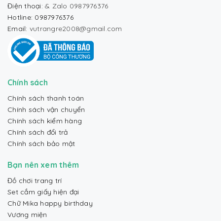
Điện thoại:
& Zalo 0987976376
Hotline: 0987976376
Email:
vutrangre2008@gmail.com
Chính sách
Chính sách thanh toán
Chính sách vận chuyển
Chính sách kiểm hàng
Chính sách đổi trả
Chính sách bảo mật
Bạn nên xem thêm
Đồ chơi trang trí
Set cắm giấy hiện đại
Chữ Mika happy birthday
Vương miện