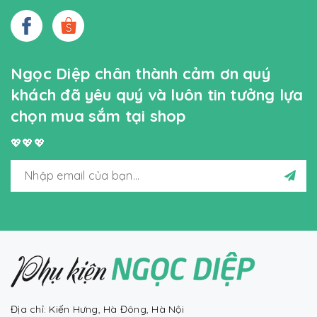
Ngọc Diệp chân thành cảm ơn quý
khách đã yêu quý và luôn tin tưởng lựa
chọn mua sắm tại shop
💖💖💖
Địa chỉ: Kiến Hưng, Hà Đông, Hà Nội