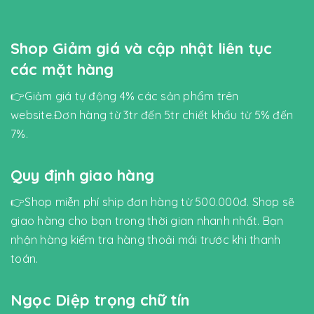
Shop Giảm giá và cập nhật liên tục
các mặt hàng
👉Giảm giá tự động 4% các sản phẩm trên
website.Đơn hàng từ 3tr đến 5tr chiết khấu từ 5% đến
7%.
Quy định giao hàng
👉Shop miễn phí ship đơn hàng từ 500.000đ. Shop sẽ
giao hàng cho bạn trong thời gian nhanh nhất. Bạn
nhận hàng kiểm tra hàng thoải mái trước khi thanh
toán.
Ngọc Diệp trọng chữ tín