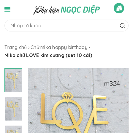
Trang chủ
Chữ mika happy birthday
Mika chữ LOVE kim cương (set 10 cái)