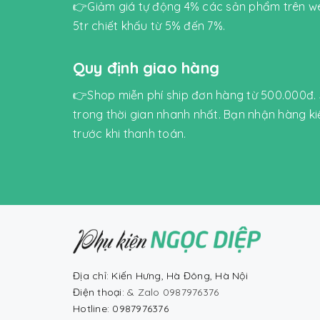
👉Giảm giá tự động 4% các sản phẩm trên we
5tr chiết khấu từ 5% đến 7%.
Quy định giao hàng
👉Shop miễn phí ship đơn hàng từ 500.000đ.
trong thời gian nhanh nhất. Bạn nhận hàng k
trước khi thanh toán.
Địa chỉ: Kiến Hưng, Hà Đông, Hà Nội
Điện thoại:
& Zalo 0987976376
Hotline: 0987976376