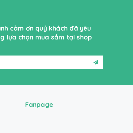
ành cảm ơn quý khách đã yêu
ởng lựa chọn mua sắm tại shop
Fanpage