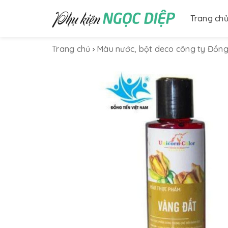
Trang ch
Trang chủ
Màu nước, bột deco công ty Đồng