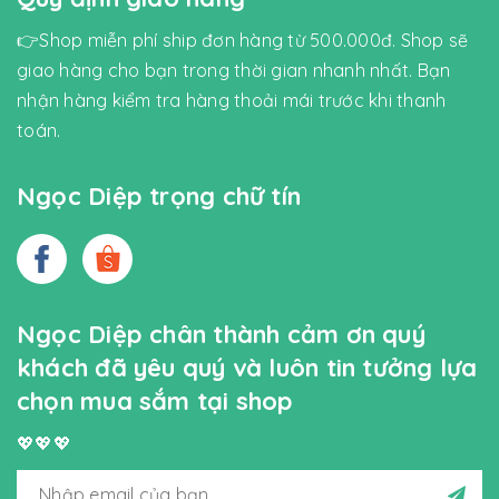
👉Shop miễn phí ship đơn hàng từ 500.000đ. Shop sẽ
giao hàng cho bạn trong thời gian nhanh nhất. Bạn
nhận hàng kiểm tra hàng thoải mái trước khi thanh
toán.
Ngọc Diệp trọng chữ tín
Ngọc Diệp chân thành cảm ơn quý
khách đã yêu quý và luôn tin tưởng lựa
chọn mua sắm tại shop
💖💖💖