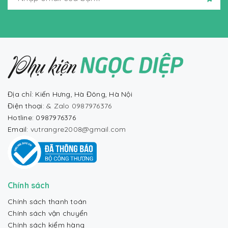
Địa chỉ: Kiến Hưng, Hà Đông, Hà Nội
Điện thoại:
& Zalo 0987976376
Hotline: 0987976376
Email:
vutrangre2008@gmail.com
Chính sách
Chính sách thanh toán
Chính sách vận chuyển
Chính sách kiểm hàng