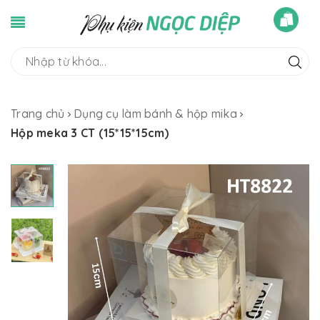
Trang chủ
Dụng cụ làm bánh & hộp mika
Hộp meka 3 CT (15*15*15cm)