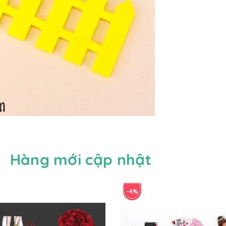
Hàng mới cập nhật
-4%