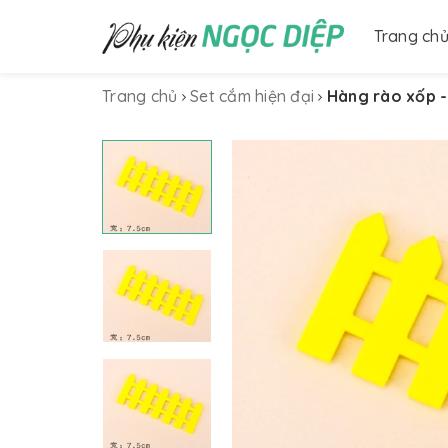
Trang ch
Trang chủ
Set cắm hiện đại
Hàng rào xốp -