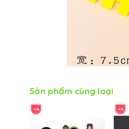
Sản phẩm cùng loại
-4%
-4%