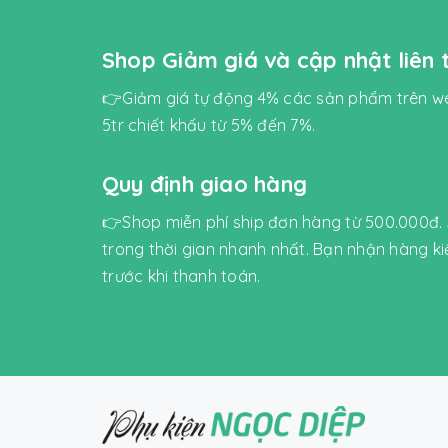
Shop Giảm giá và cập nhật liên
👉Giảm giá tự động 4% các sản phẩm trên we
5tr chiết khấu từ 5% đến 7%.
Quy định giao hàng
👉Shop miễn phí ship đơn hàng từ 500.000đ.
trong thời gian nhanh nhất. Bạn nhận hàng k
trước khi thanh toán.