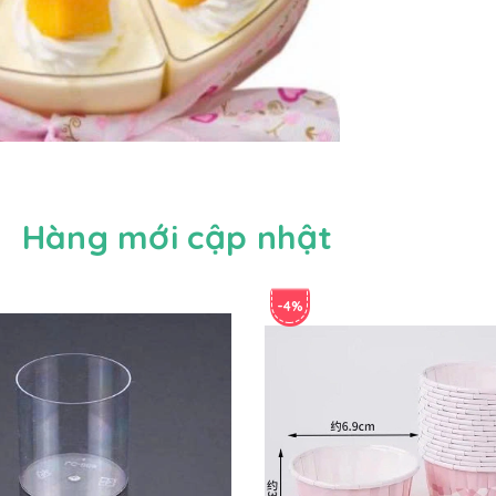
Hàng mới cập nhật
-4%