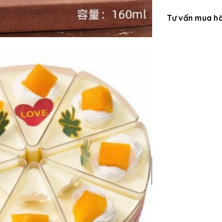
Tư vấn mua h