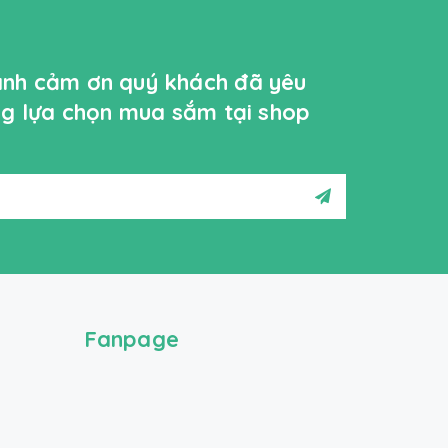
ành cảm ơn quý khách đã yêu
ởng lựa chọn mua sắm tại shop
Fanpage