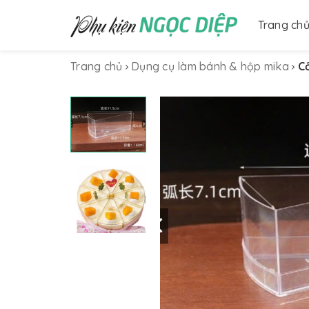
Trang ch
Trang chủ
Dụng cụ làm bánh & hộp mika
Cố