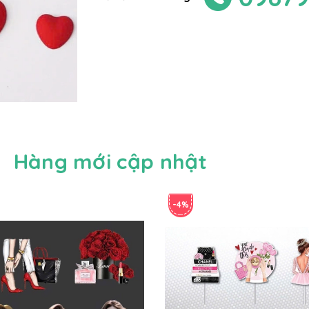
Hàng mới cập nhật
-4%