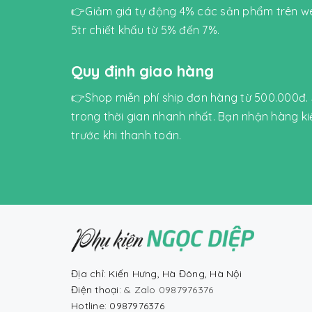
👉Giảm giá tự động 4% các sản phẩm trên we
5tr chiết khấu từ 5% đến 7%.
Quy định giao hàng
👉Shop miễn phí ship đơn hàng từ 500.000đ.
trong thời gian nhanh nhất. Bạn nhận hàng k
trước khi thanh toán.
Địa chỉ: Kiến Hưng, Hà Đông, Hà Nội
Điện thoại:
& Zalo 0987976376
Hotline: 0987976376