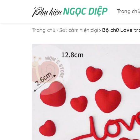
Trang ch
Trang chủ
Set cắm hiện đại
Bộ chữ Love trá