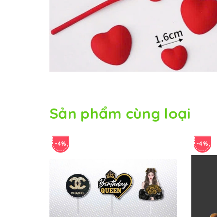
Sản phẩm cùng loại
-4%
-4%