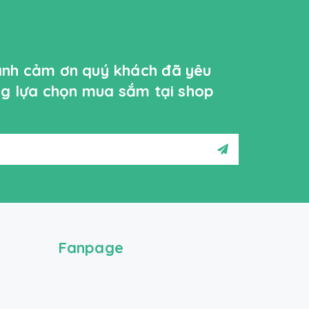
ành cảm ơn quý khách đã yêu
ởng lựa chọn mua sắm tại shop
Fanpage