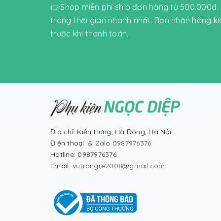
👉Shop miễn phí ship đơn hàng từ 500.000đ.
trong thời gian nhanh nhất. Bạn nhận hàng k
trước khi thanh toán.
Địa chỉ: Kiến Hưng, Hà Đông, Hà Nội
Điện thoại:
& Zalo 0987976376
Hotline: 0987976376
Email:
vutrangre2008@gmail.com