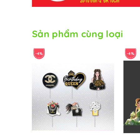
Sản phẩm cùng loại
-4%
-4%