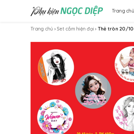
Trang ch
Trang chủ
Set cắm hiện đại
Thẻ tròn 20/1