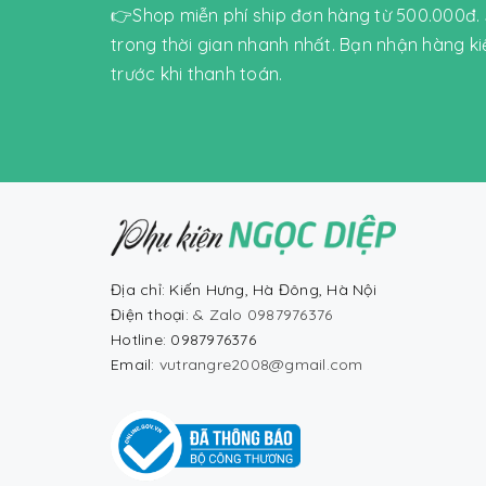
👉Shop miễn phí ship đơn hàng từ 500.000đ.
trong thời gian nhanh nhất. Bạn nhận hàng k
trước khi thanh toán.
Địa chỉ: Kiến Hưng, Hà Đông, Hà Nội
Điện thoại:
& Zalo 0987976376
Hotline: 0987976376
Email:
vutrangre2008@gmail.com