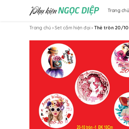
Trang ch
Trang chủ
Set cắm hiện đại
Thẻ tròn 20/10