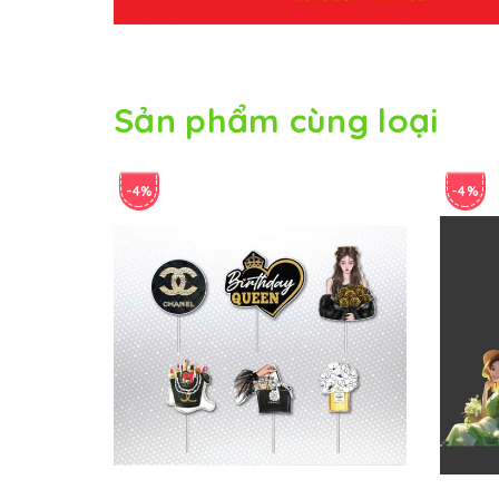
Sản phẩm cùng loại
-4%
-4%