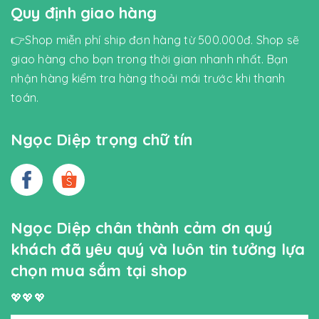
Quy định giao hàng
👉Shop miễn phí ship đơn hàng từ 500.000đ. Shop sẽ
giao hàng cho bạn trong thời gian nhanh nhất. Bạn
nhận hàng kiểm tra hàng thoải mái trước khi thanh
toán.
Ngọc Diệp trọng chữ tín
Ngọc Diệp chân thành cảm ơn quý
khách đã yêu quý và luôn tin tưởng lựa
chọn mua sắm tại shop
💖💖💖