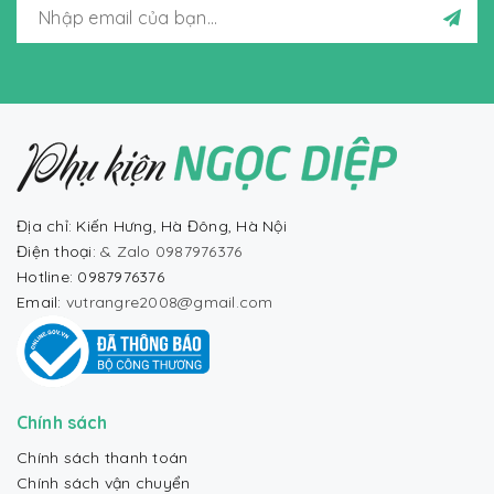
Địa chỉ: Kiến Hưng, Hà Đông, Hà Nội
Điện thoại:
& Zalo 0987976376
Hotline: 0987976376
Email:
vutrangre2008@gmail.com
Chính sách
Chính sách thanh toán
Chính sách vận chuyển