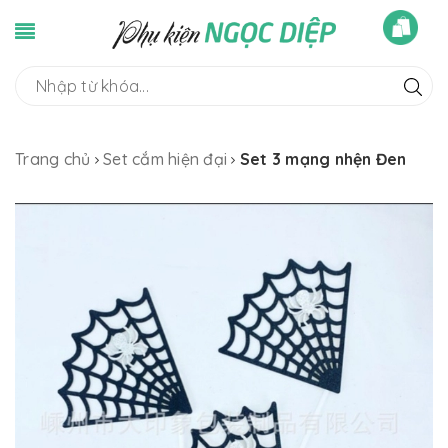
Trang chủ
Set cắm hiện đại
Set 3 mạng nhện Đen