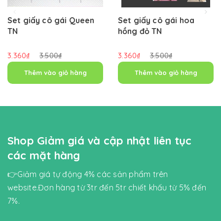
Set giấy cô gái Queen
Set giấy cô gái hoa
TN
hồng đỏ TN
3.360₫
3.500₫
3.360₫
3.500₫
Thêm vào giỏ hàng
Thêm vào giỏ hàng
Shop Giảm giá và cập nhật liên tục
các mặt hàng
👉Giảm giá tự động 4% các sản phẩm trên
website.Đơn hàng từ 3tr đến 5tr chiết khấu từ 5% đến
7%.