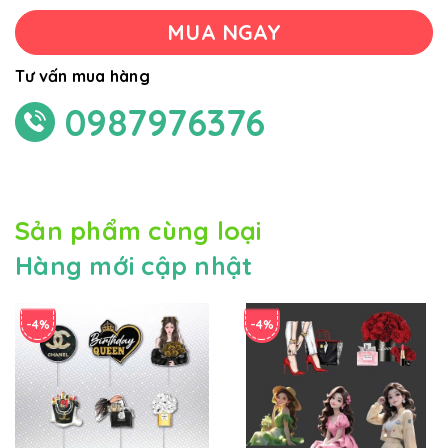
MUA NGAY
Tư vấn mua hàng
0987976376
Sản phẩm cùng loại
Hàng mới cập nhật
-4%
-4%