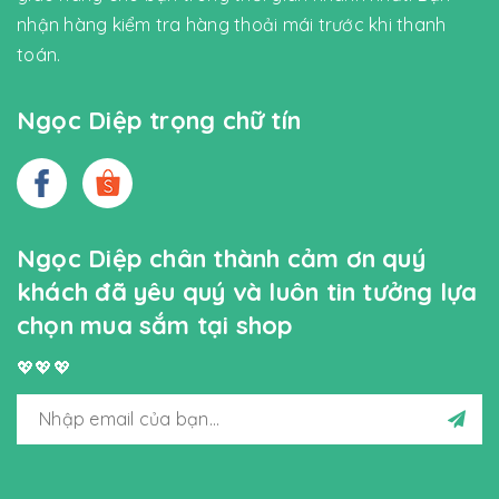
nhận hàng kiểm tra hàng thoải mái trước khi thanh
toán.
Ngọc Diệp trọng chữ tín
Ngọc Diệp chân thành cảm ơn quý
khách đã yêu quý và luôn tin tưởng lựa
chọn mua sắm tại shop
💖💖💖