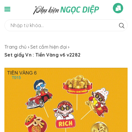
Trang chủ
Set cắm hiện đại
Set giấy Vn : Tiền Vàng v6 v2282