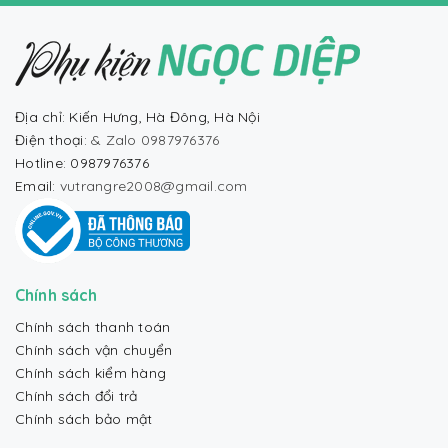
Địa chỉ: Kiến Hưng, Hà Đông, Hà Nội
Điện thoại:
& Zalo 0987976376
Hotline: 0987976376
Email:
vutrangre2008@gmail.com
Chính sách
Chính sách thanh toán
Chính sách vận chuyển
Chính sách kiểm hàng
Chính sách đổi trả
Chính sách bảo mật