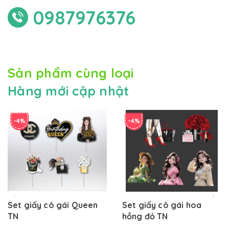
0987976376
Sản phẩm cùng loại
Hàng mới cập nhật
-4%
-4%
Set giấy cô gái Queen
Set giấy cô gái hoa
TN
hồng đỏ TN