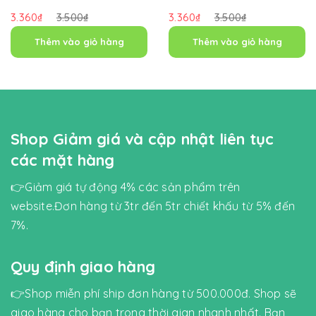
3.360₫
3.500₫
3.360₫
3.500₫
Thêm vào giỏ hàng
Thêm vào giỏ hàng
Shop Giảm giá và cập nhật liên tục
các mặt hàng
👉Giảm giá tự động 4% các sản phẩm trên
website.Đơn hàng từ 3tr đến 5tr chiết khấu từ 5% đến
7%.
Quy định giao hàng
👉Shop miễn phí ship đơn hàng từ 500.000đ. Shop sẽ
giao hàng cho bạn trong thời gian nhanh nhất. Bạn