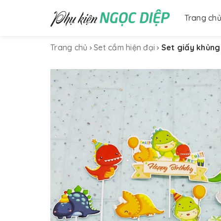
Trang ch
Trang chủ
Set cắm hiện đại
Set giấy khủng