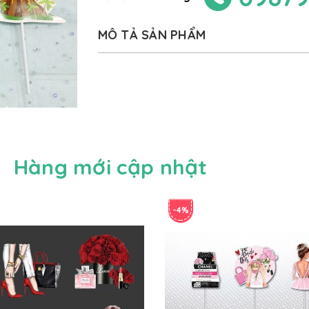
MÔ TẢ SẢN PHẨM
Hàng mới cập nhật
-4%