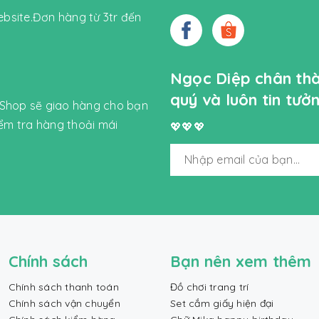
bsite.Đơn hàng từ 3tr đến
Ngọc Diệp chân th
quý và luôn tin tư
 Shop sẽ giao hàng cho bạn
iểm tra hàng thoải mái
💖💖💖
Chính sách
Bạn nên xem thêm
Chính sách thanh toán
Đồ chơi trang trí
Chính sách vận chuyển
Set cắm giấy hiện đại