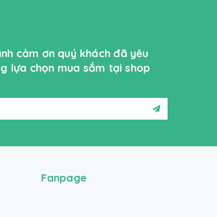
ành cảm ơn quý khách đã yêu
ởng lựa chọn mua sắm tại shop
Fanpage