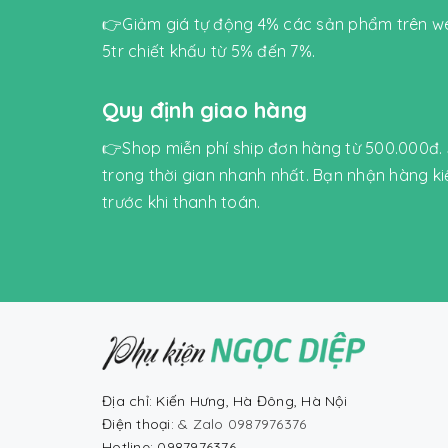
👉Giảm giá tự động 4% các sản phẩm trên we
5tr chiết khấu từ 5% đến 7%.
Quy định giao hàng
👉Shop miễn phí ship đơn hàng từ 500.000đ.
trong thời gian nhanh nhất. Bạn nhận hàng k
trước khi thanh toán.
Địa chỉ: Kiến Hưng, Hà Đông, Hà Nội
Điện thoại:
& Zalo 0987976376
Hotline: 0987976376