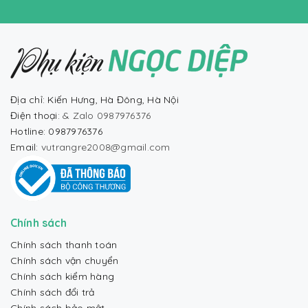
Địa chỉ: Kiến Hưng, Hà Đông, Hà Nội
Điện thoại:
& Zalo 0987976376
Hotline: 0987976376
Email:
vutrangre2008@gmail.com
Chính sách
Chính sách thanh toán
Chính sách vận chuyển
Chính sách kiểm hàng
Chính sách đổi trả
Chính sách bảo mật