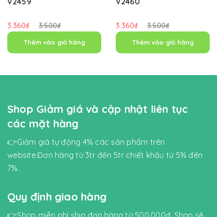
V2459
V2460
3.360₫
3.500₫
3.360₫
3.500₫
Thêm vào giỏ hàng
Thêm vào giỏ hàng
Shop Giảm giá và cập nhật liên tục
các mặt hàng
👉Giảm giá tự động 4% các sản phẩm trên
website.Đơn hàng từ 3tr đến 5tr chiết khấu từ 5% đến
7%.
Quy định giao hàng
👉Shop miễn phí ship đơn hàng từ 500.000đ. Shop sẽ