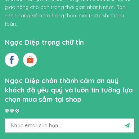
giao hàng cho bạn trong thời gian nhanh nhất. Bạn
nhận hàng kiểm tra hàng thoải mái trước khi thanh
toán.
Ngọc Diệp trọng chữ tín
Ngọc Diệp chân thành cảm ơn quý
khách đã yêu quý và luôn tin tưởng lựa
chọn mua sắm tại shop
💖💖💖