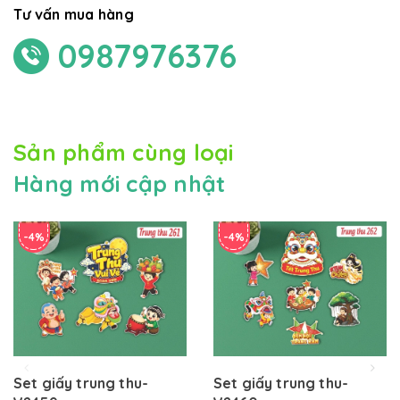
Tư vấn mua hàng
0987976376
Sản phẩm cùng loại
Hàng mới cập nhật
-4%
-4%
Set giấy trung thu-
Set giấy trung thu-