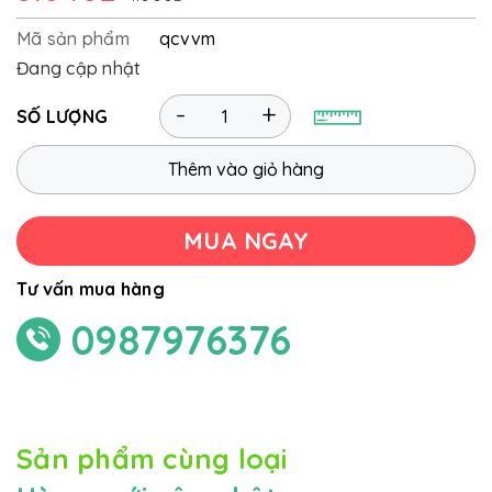
Mã sản phẩm
qcvvm
Đang cập nhật
-
+
SỐ LƯỢNG
Thêm vào giỏ hàng
MUA NGAY
Tư vấn mua hàng
0987976376
Sản phẩm cùng loại