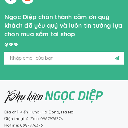
Ngọc Diệp chân thành cảm ơn quý
khách đã yêu quý và luôn tin tưởng lựa
chọn mua sắm tại shop
💖💖💖
Địa chỉ: Kiến Hưng, Hà Đông, Hà Nội
Điện thoại:
& Zalo 0987976376
Hotline: 0987976376