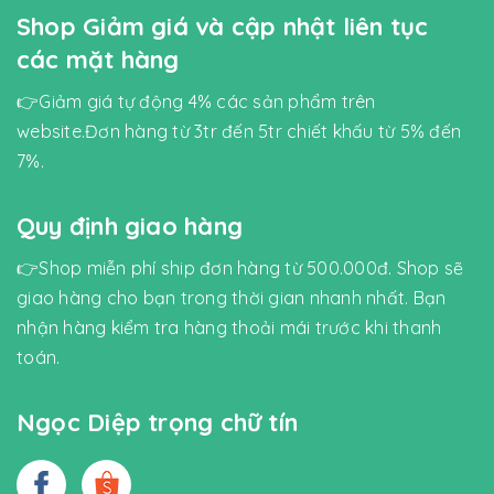
Shop Giảm giá và cập nhật liên tục
các mặt hàng
👉Giảm giá tự động 4% các sản phẩm trên
website.Đơn hàng từ 3tr đến 5tr chiết khấu từ 5% đến
7%.
Quy định giao hàng
👉Shop miễn phí ship đơn hàng từ 500.000đ. Shop sẽ
giao hàng cho bạn trong thời gian nhanh nhất. Bạn
nhận hàng kiểm tra hàng thoải mái trước khi thanh
toán.
Ngọc Diệp trọng chữ tín