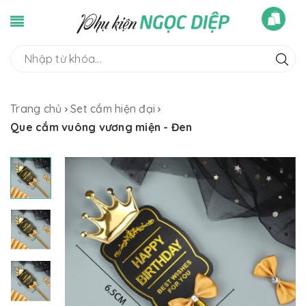
Trang chủ
Set cắm hiện đại
Que cắm vuông vương miện - Đen