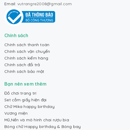
Email:
vutrangre2008@gmail.com
Chính sách
Chính sách thanh toán
Chính sách vận chuyển
Chính sách kiểm hàng
Chính sách đổi trả
Chính sách bảo mật
Bạn nên xem thêm
Đồ chơi trang trí
Set cắm giấy hiện đại
Chữ Mika happy birthday
Vương miện
Mũ,Nến và mô hình chai rượu bia
Bóng chữ Happy birthday & Bóng bay